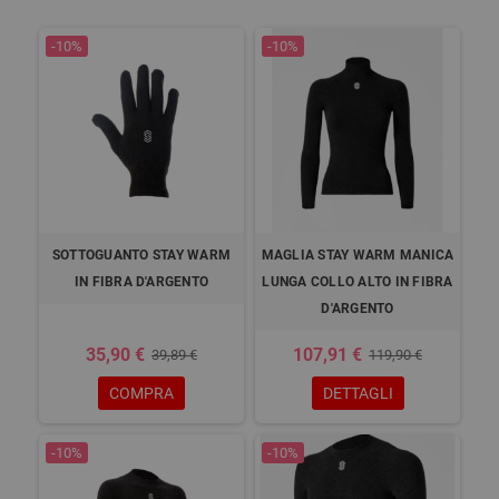
-10%
-10%
SOTTOGUANTO STAY WARM
MAGLIA STAY WARM MANICA
IN FIBRA D'ARGENTO
LUNGA COLLO ALTO IN FIBRA
D'ARGENTO
35,90 €
107,91 €
39,89 €
119,90 €
COMPRA
DETTAGLI
-10%
-10%