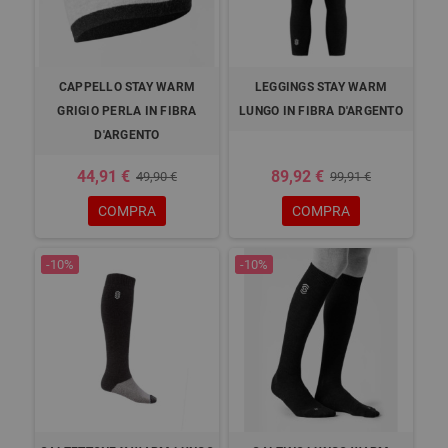
CAPPELLO STAY WARM
LEGGINGS STAY WARM
GRIGIO PERLA IN FIBRA
LUNGO IN FIBRA D'ARGENTO
D'ARGENTO
44,91 €
89,92 €
49,90 €
99,91 €
COMPRA
COMPRA
-10%
-10%