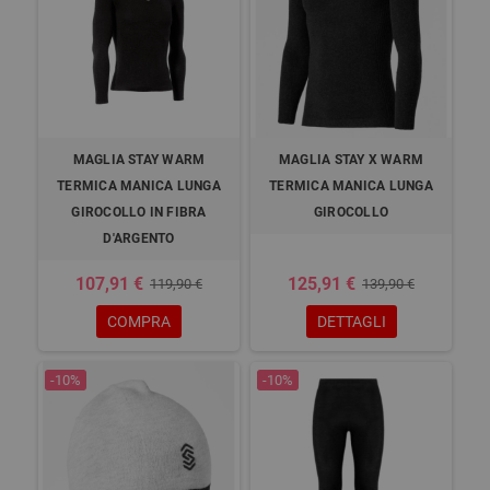
MAGLIA STAY WARM
MAGLIA STAY X WARM
TERMICA MANICA LUNGA
TERMICA MANICA LUNGA
GIROCOLLO IN FIBRA
GIROCOLLO
D'ARGENTO
107,91 €
125,91 €
119,90 €
139,90 €
COMPRA
DETTAGLI
-10%
-10%