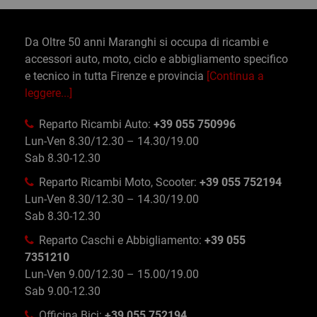
Da Oltre 50 anni Maranghi si occupa di ricambi e
accessori auto, moto, ciclo e abbigliamento specifico
e tecnico in tutta Firenze e provincia
[Continua a
leggere...]
Reparto Ricambi Auto:
+39 055 750996
Lun-Ven 8.30/12.30 – 14.30/19.00
Sab 8.30-12.30
Reparto Ricambi Moto, Scooter:
+39 055 752194
Lun-Ven 8.30/12.30 – 14.30/19.00
Sab 8.30-12.30
Reparto Caschi e Abbigliamento:
+39 055
7351210
Lun-Ven 9.00/12.30 – 15.00/19.00
Sab 9.00-12.30
Officina Bici:
+39 055 752194