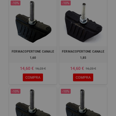
-10%
-10%
FERMACOPERTONE CANALE
FERMACOPERTONE CANALE
1,60
1,85
14,60 €
14,60 €
16,23 €
16,23 €
COMPRA
COMPRA
-10%
-10%