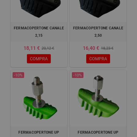
FERMACOPERTONE CANALE
FERMACOPERTONE CANALE
2,15
2,50
18,11 €
16,40 €
20,12 €
18,23 €
COMPRA
COMPRA
-10%
-10%
FERMACOPERTONE UP
FERMACOPERTONE UP