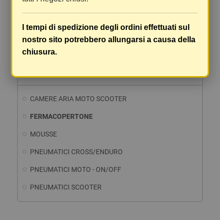
I tempi di spedizione degli ordini effettuati sul
Visualizzati 1-8 su 8 articoli
nostro sito potrebbero allungarsi a causa della
chiusura.
PNEUMATICI MOTO E SCOOTER
CAMERE ARIA MOTO SCOOTER
FERMACOPERTONE
MOUSSE
PNEUMATICI CROSS/ENDURO
PNEUMATICI MOTO - ON/OFF
PNEUMATICI SCOOTER