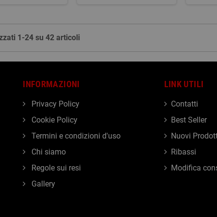
zzati 1-24 su 42 articoli
INFORMAZIONI
LINK UTILI
Privacy Policy
Contatti
Cookie Policy
Best Seller
Termini e condizioni d'uso
Nuovi Prodott
Chi siamo
Ribassi
Regole sui resi
Modifica con
Gallery