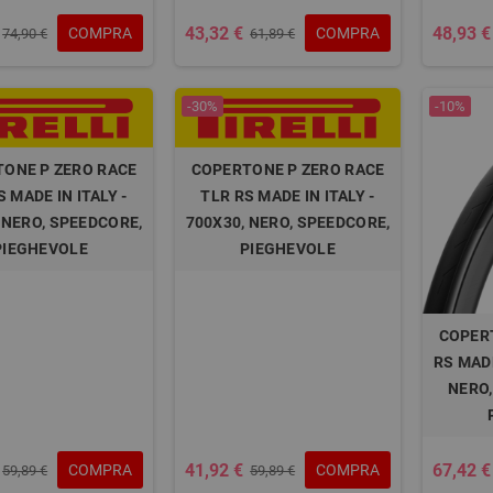
43,32 €
48,93 €
COMPRA
COMPRA
74,90 €
61,89 €
-30%
-10%
ONE P ZERO RACE
COPERTONE P ZERO RACE
S MADE IN ITALY -
TLR RS MADE IN ITALY -
 NERO, SPEEDCORE,
700X30, NERO, SPEEDCORE,
PIEGHEVOLE
PIEGHEVOLE
COPER
RS MADE
NERO,
41,92 €
67,42 €
COMPRA
COMPRA
59,89 €
59,89 €