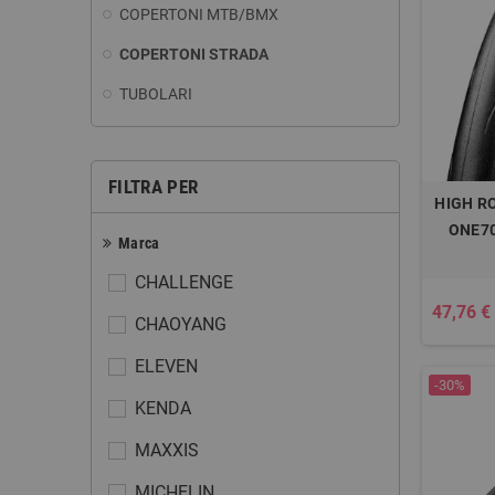
COPERTONI MTB/BMX
COPERTONI STRADA
TUBOLARI
FILTRA PER
HIGH R
ONE70
Marca
CHALLENGE
47,76 €
CHAOYANG
ELEVEN
-30%
KENDA
MAXXIS
MICHELIN