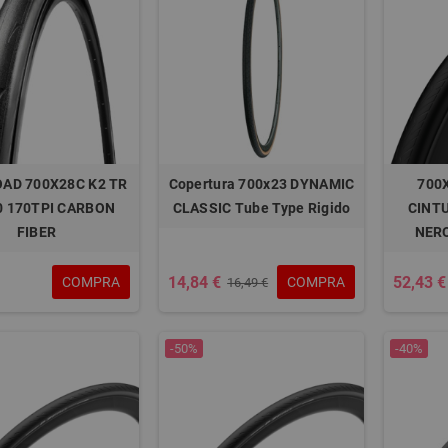
OAD 700X28C K2 TR
Copertura 700x23 DYNAMIC
700
 170TPI CARBON
CLASSIC Tube Type Rigido
CINTU
FIBER
NER
14,84 €
52,43 €
COMPRA
COMPRA
16,49 €
-50%
-40%