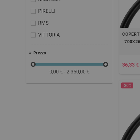
PIRELLI
RMS
COPERT
VITTORIA
700X26
Prezzo
36,33 €
0,00 € - 2.350,00 €
-30%