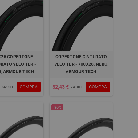
X26 COPERTONE
COPERTONE CINTURATO
RATO VELO TLR -
VELO TLR - 700X28, NERO,
O, ARMOUR TECH
ARMOUR TECH
52,43 €
COMPRA
COMPRA
74,90 €
74,90 €
-30%