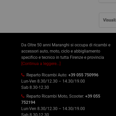
Visuali
Da Oltre 50 anni Maranghi si occupa di ricambi e
accessori auto, moto, ciclo e abbigliamento
specifico e tecnico in tutta Firenze e provincia
[Continua a leggere...]
Reparto Ricambi Auto:
+39 055 750996
Lun-Ven 8.30/12.30 – 14.30/19.00
Sab 8.30-12.30
Reparto Ricambi Moto, Scooter:
+39 055
752194
Lun-Ven 8.30/12.30 – 14.30/19.00
Sab 8.30-12.30