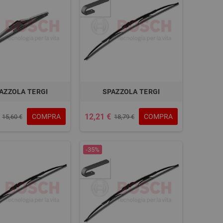
AZZOLA TERGI
SPAZZOLA TERGI
12,21 €
COMPRA
COMPRA
15,60 €
18,79 €
-35%