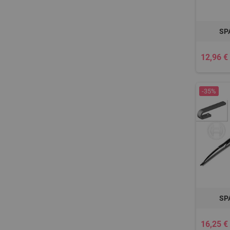
SP
12,96 €
-35%
SP
16,25 €