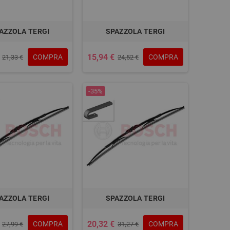
AZZOLA TERGI
SPAZZOLA TERGI
15,94 €
COMPRA
COMPRA
21,33 €
24,52 €
-35%
AZZOLA TERGI
SPAZZOLA TERGI
20,32 €
COMPRA
COMPRA
27,99 €
31,27 €