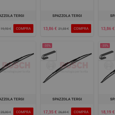
AZZOLA TERGI
SPAZZOLA TERGI
SP
13,86 €
13,86 €
COMPRA
COMPRA
19,93 €
21,33 €
-35%
-35%
AZZOLA TERGI
SPAZZOLA TERGI
SP
17,35 €
18,19 €
COMPRA
COMPRA
25,00 €
26,69 €