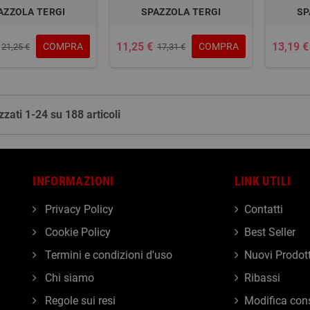
AZZOLA TERGI
SPAZZOLA TERGI
SP
11,25 €
13,19 €
COMPRA
COMPRA
21,25 €
17,31 €
zzati 1-24 su 188 articoli
INFORMAZIONI
LINK UTILI
Privacy Policy
Contatti
Cookie Policy
Best Seller
Termini e condizioni d'uso
Nuovi Prodott
Chi siamo
Ribassi
Regole sui resi
Modifica con