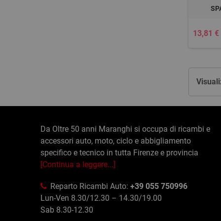
SP
13,81 €
Visuali
Da Oltre 50 anni Maranghi si occupa di ricambi e
accessori auto, moto, ciclo e abbigliamento
specifico e tecnico in tutta Firenze e provincia
[Continua a leggere...]
Reparto Ricambi Auto:
+39 055 750996
Lun-Ven 8.30/12.30 – 14.30/19.00
Sab 8.30-12.30