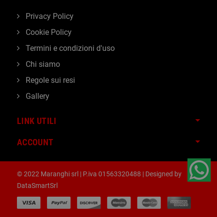
Privacy Policy
Cookie Policy
Termini e condizioni d'uso
Chi siamo
Regole sui resi
Gallery
LINK UTILI
ACCOUNT
© 2022 Maranghi srl | P.iva 01563320488 | Designed by
DataSmartSrl