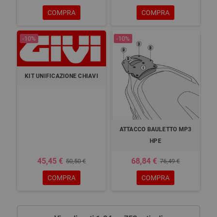
COMPRA
COMPRA
-10%
-10%
KIT UNIFICAZIONE CHIAVI
ATTACCO BAULETTO MP3
HPE
45,45 €
68,84 €
50,50 €
76,49 €
COMPRA
COMPRA