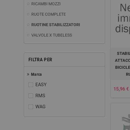
RICAMBI MOZZI
RUOTE COMPLETE
RUOTINE STABILIZZATORI
VALVOLE X TUBELESS
STABI
FILTRA PER
ATTACC
BICICLE
Marca
R
EASY
15,96 €
RMS
WAG