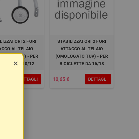
LIZZATORI 2 FORI
STABILIZZATORI 2 FORI
ACCO AL TELAIO
ATTACCO AL TELAIO
OGATO TUV) - PER
(OMOLOGATO TUV) - PER
×
CLETTE DA 10/12
BICICLETTE DA 16/18
10,65 €
DETTAGLI
DETTAGLI