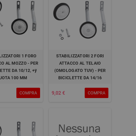
LIZZATORI 1 FORO
STABILIZZATORI 2 FORI
O AL MOZZO - PER
ATTACCO AL TELAIO
ETTE DA 10/12, +ÿ
(OMOLOGATO TUV) - PER
UOTA 100 MM
BICICLETTE DA 14/16
9,02 €
COMPRA
COMPRA