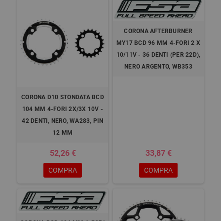
CORONA AFTERBURNER
MY17 BCD 96 MM 4-FORI 2 X
10/11V - 36 DENTI (PER 22D),
NERO ARGENTO, WB353
CORONA D10 STONDATA BCD
104 MM 4-FORI 2X/3X 10V -
42 DENTI, NERO, WA283, PIN
12 MM
52,26 €
33,87 €
COMPRA
COMPRA