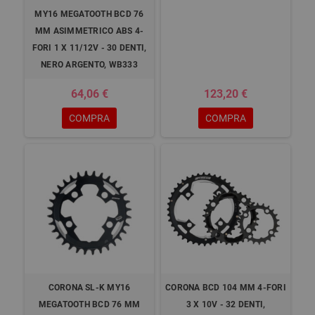
MY16 MEGATOOTH BCD 76
MM ASIMMETRICO ABS 4-
FORI 1 X 11/12V - 30 DENTI,
NERO ARGENTO, WB333
64,06 €
123,20 €
COMPRA
COMPRA
CORONA SL-K MY16
CORONA BCD 104 MM 4-FORI
MEGATOOTH BCD 76 MM
3 X 10V - 32 DENTI,