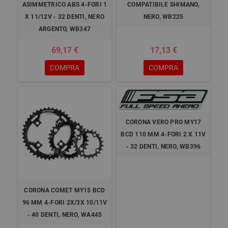
ASIMMETRICO ABS 4-FORI 1
COMPATIBILE SHIMANO,
X 11/12V - 32 DENTI, NERO
NERO, WB225
ARGENTO, WB347
69,17 €
17,13 €
COMPRA
COMPRA
CORONA VERO PRO MY17
BCD 110 MM 4-FORI 2 X 11V
- 32 DENTI, NERO, WB396
CORONA COMET MY15 BCD
96 MM 4-FORI 2X/3X 10/11V
- 40 DENTI, NERO, WA445