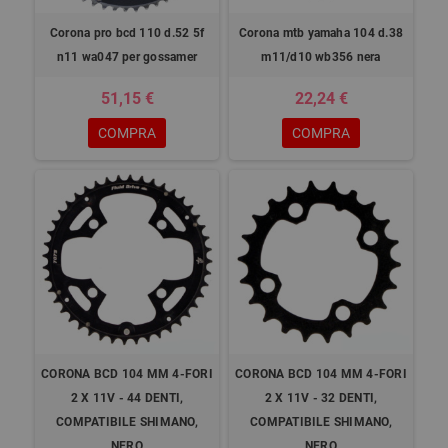
Corona pro bcd 110 d.52 5f
Corona mtb yamaha 104 d.38
n11 wa047 per gossamer
m11/d10 wb356 nera
51,15 €
22,24 €
COMPRA
COMPRA
CORONA BCD 104 MM 4-FORI
CORONA BCD 104 MM 4-FORI
2 X 11V - 44 DENTI,
2 X 11V - 32 DENTI,
COMPATIBILE SHIMANO,
COMPATIBILE SHIMANO,
NERO
NERO