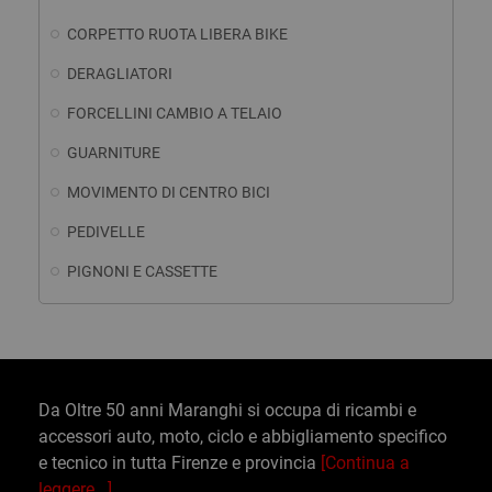
CORPETTO RUOTA LIBERA BIKE
DERAGLIATORI
FORCELLINI CAMBIO A TELAIO
GUARNITURE
MOVIMENTO DI CENTRO BICI
PEDIVELLE
PIGNONI E CASSETTE
Da Oltre 50 anni Maranghi si occupa di ricambi e
accessori auto, moto, ciclo e abbigliamento specifico
e tecnico in tutta Firenze e provincia
[Continua a
leggere...]