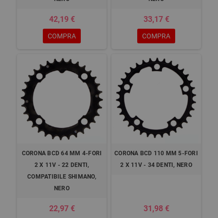
42,19 €
33,17 €
COMPRA
COMPRA
CORONA BCD 64 MM 4-FORI
CORONA BCD 110 MM 5-FORI
2 X 11V - 22 DENTI,
2 X 11V - 34 DENTI, NERO
COMPATIBILE SHIMANO,
NERO
22,97 €
31,98 €