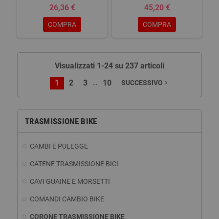
26,36 €
45,20 €
COMPRA
COMPRA
Visualizzati 1-24 su 237 articoli
…
1
2
3
10
SUCCESSIVO
navigate_next
TRASMISSIONE BIKE
CAMBI E PULEGGE
CATENE TRASMISSIONE BICI
CAVI GUAINE E MORSETTI
COMANDI CAMBIO BIKE
CORONE TRASMISSIONE BIKE