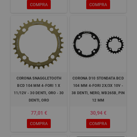
COMPRA
COMPRA
CORONA SNAGGLETOOTH
CORONA D10 STONDATA BCD
BCD 104 MM 4-FORI 1 X
104 MM 4-FORI 2X/3X 10V -
11/12V - 30 DENTI, ORO - 30
38 DENTI, NERO, WB265B, PIN
DENTI, ORO
12 MM
77,01 €
30,94 €
COMPRA
COMPRA