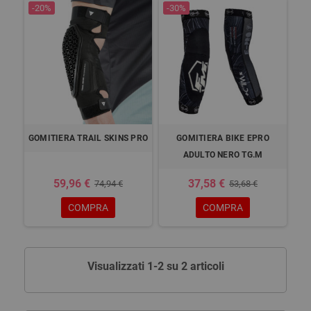
-20%
-30%
GOMITIERA TRAIL SKINS PRO
GOMITIERA BIKE EPRO
ADULTO NERO TG.M
59,96 €
37,58 €
74,94 €
53,68 €
COMPRA
COMPRA
Visualizzati 1-2 su 2 articoli