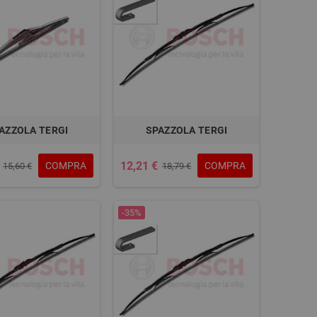
AZZOLA TERGI
SPAZZOLA TERGI
12,21 €
COMPRA
COMPRA
15,60 €
18,79 €
-35%