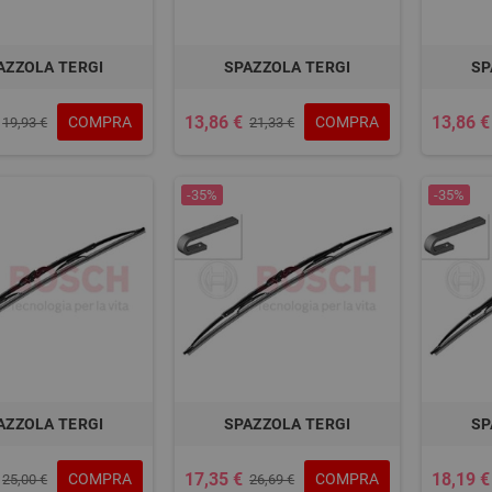
AZZOLA TERGI
SPAZZOLA TERGI
SP
13,86 €
13,86 €
COMPRA
COMPRA
19,93 €
21,33 €
-35%
-35%
AZZOLA TERGI
SPAZZOLA TERGI
SP
17,35 €
18,19 €
COMPRA
COMPRA
25,00 €
26,69 €