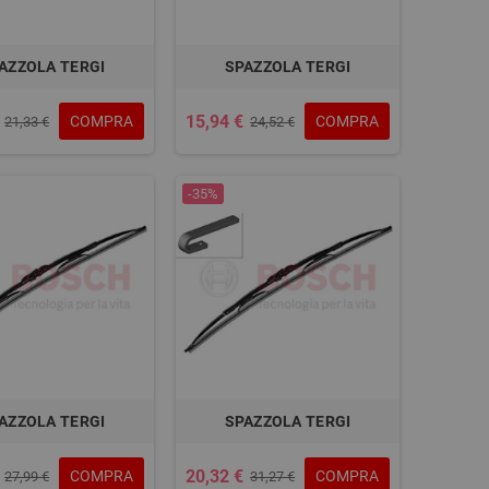
AZZOLA TERGI
SPAZZOLA TERGI
15,94 €
COMPRA
COMPRA
21,33 €
24,52 €
-35%
AZZOLA TERGI
SPAZZOLA TERGI
20,32 €
COMPRA
COMPRA
27,99 €
31,27 €