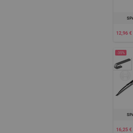
SP
12,96 €
-35%
SP
16,25 €