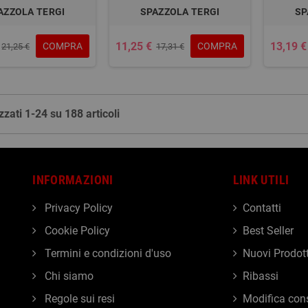
AZZOLA TERGI
SPAZZOLA TERGI
SP
11,25 €
13,19 €
COMPRA
COMPRA
21,25 €
17,31 €
zzati 1-24 su 188 articoli
INFORMAZIONI
LINK UTILI
Privacy Policy
Contatti
Cookie Policy
Best Seller
Termini e condizioni d'uso
Nuovi Prodott
Chi siamo
Ribassi
Regole sui resi
Modifica con