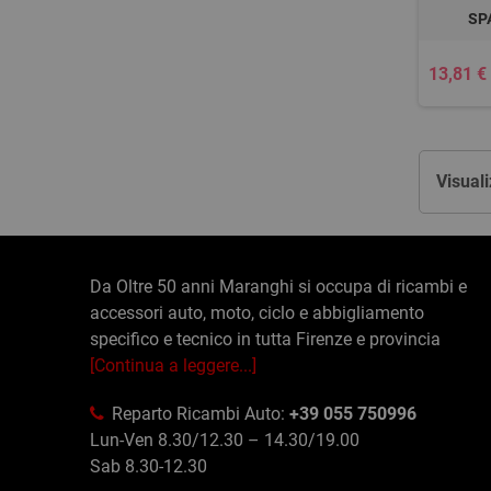
SP
13,81 €
Visuali
Da Oltre 50 anni Maranghi si occupa di ricambi e
accessori auto, moto, ciclo e abbigliamento
specifico e tecnico in tutta Firenze e provincia
[Continua a leggere...]
Reparto Ricambi Auto:
+39 055 750996
Lun-Ven 8.30/12.30 – 14.30/19.00
Sab 8.30-12.30