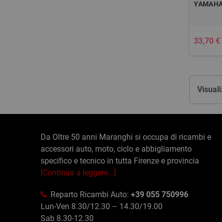
YAMAHA
33,70 €
Visuali
Da Oltre 50 anni Maranghi si occupa di ricambi e
accessori auto, moto, ciclo e abbigliamento
specifico e tecnico in tutta Firenze e provincia
[Continua a leggere...]
Reparto Ricambi Auto:
+39 055 750996
Lun-Ven 8.30/12.30 – 14.30/19.00
Sab 8.30-12.30