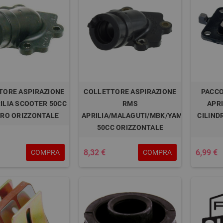
TORE ASPIRAZIONE
COLLETTORE ASPIRAZIONE
PACCO
ILIA SCOOTER 50CC
RMS
APRI
DRO ORIZZONTALE
APRILIA/MALAGUTI/MBK/YAMAHA
CILIND
50CC ORIZZONTALE
8,32 €
6,99 €
COMPRA
COMPRA