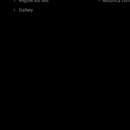
Regole sui resi
Modifica con
Gallery