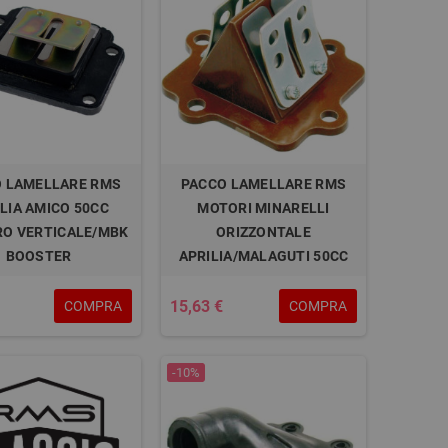
 LAMELLARE RMS
PACCO LAMELLARE RMS
LIA AMICO 50CC
MOTORI MINARELLI
RO VERTICALE/MBK
ORIZZONTALE
BOOSTER
APRILIA/MALAGUTI 50CC
15,63 €
COMPRA
COMPRA
-10%