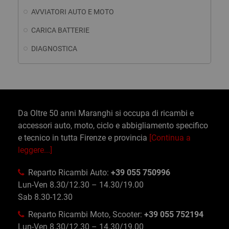
AVVIATORI AUTO E MOTO
CARICA BATTERIE
DIAGNOSTICA
Da Oltre 50 anni Maranghi si occupa di ricambi e
accessori auto, moto, ciclo e abbigliamento specifico
e tecnico in tutta Firenze e provincia
[Continua a
leggere...]
Reparto Ricambi Auto:
+39 055 750996
Lun-Ven 8.30/12.30 – 14.30/19.00
Sab 8.30-12.30
Reparto Ricambi Moto, Scooter:
+39 055 752194
Lun-Ven 8.30/12.30 – 14.30/19.00