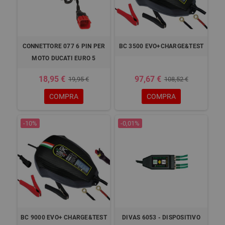
CONNETTORE 077 6 PIN PER
BC 3500 EVO+CHARGE&TEST
MOTO DUCATI EURO 5
18,95 €
97,67 €
19,95 €
108,52 €
COMPRA
COMPRA
-10%
-0,01%
BC 9000 EVO+ CHARGE&TEST
DIVAS 6053 - DISPOSITIVO