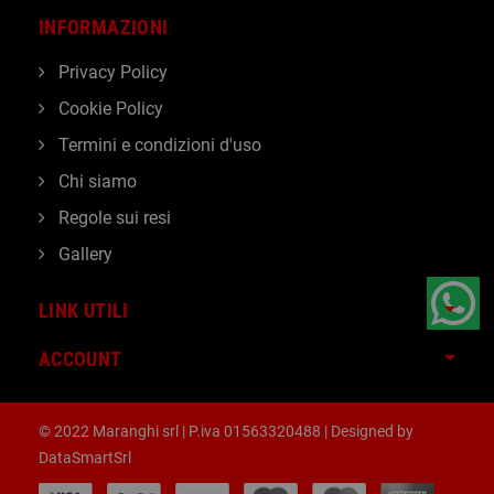
INFORMAZIONI
Privacy Policy
Cookie Policy
Termini e condizioni d'uso
Chi siamo
Regole sui resi
Gallery
LINK UTILI
ACCOUNT
© 2022 Maranghi srl | P.iva 01563320488 | Designed by
DataSmartSrl