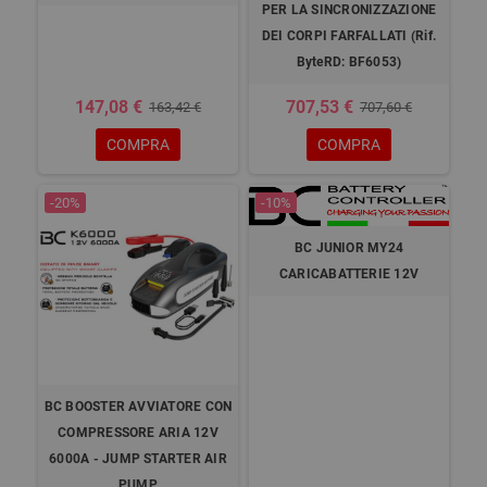
PER LA SINCRONIZZAZIONE
DEI CORPI FARFALLATI (Rif.
ByteRD: BF6053)
147,08 €
707,53 €
163,42 €
707,60 €
COMPRA
COMPRA
-20%
-10%
BC JUNIOR MY24
CARICABATTERIE 12V
BC BOOSTER AVVIATORE CON
COMPRESSORE ARIA 12V
6000A - JUMP STARTER AIR
PUMP