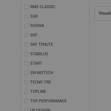
RMS CLASSIC
Visuali
SGR
SHOWA
SKF
SKF TENUTE
STABILUS
START
SW-MOTECH
TECNO TRE
TOPLINE
TOP PERFORMANCE
UP DESIGN