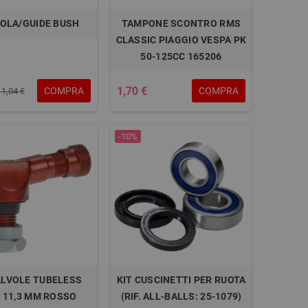
OLA/GUIDE BUSH
TAMPONE SCONTRO RMS
CLASSIC PIAGGIO VESPA PK
50-125CC 165206
1,70 €
COMPRA
COMPRA
11,04 €
-10%
ALVOLE TUBELESS
KIT CUSCINETTI PER RUOTA
 11,3 MM ROSSO
(RIF. ALL-BALLS: 25-1079)