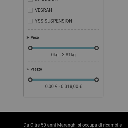
VESRAH
YSS SUSPENSION
Peso
0kg - 3.81kg
Prezzo
0,00 € - 6.318,00 €
Da Oltre 50 anni Maranghi si occupa di ricambi e