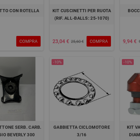
TTO CON ROTELLA
KIT CUSCINETTI PER RUOTA
BOCC
(RIF. ALL-BALLS: 25-1070)
23,04 €
9,94 €
COMPRA
COMPRA
25,60 €
-10%
-10%
TONE SERB. CARB.
GABBIETTA CICLOMOTORE
KIT V
GIO BEVERLY 300
3/16
DIAM