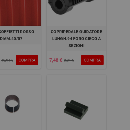
SOFFIETTI ROSSO
COPRIPEDALE GUIDATORE
DIAM.40/57
LUNGH.94 FORO CIECO A
SEZIONI
7,48 €
COMPRA
COMPRA
40,94 €
8,31 €