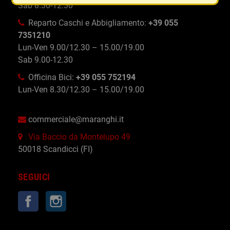
Sab 8.30-12.30
Reparto Caschi e Abbigliamento:
+39 055
7351210
Lun-Ven 9.00/12.30 – 15.00/19.00
Sab 9.00-12.30
Officina Bici:
+39 055 752194
Lun-Ven 8.30/12.30 – 15.00/19.00
commerciale@maranghi.it
Via Baccio da Montelupo 49
50018 Scandicci (FI)
SEGUICI
Facebook
Instagram