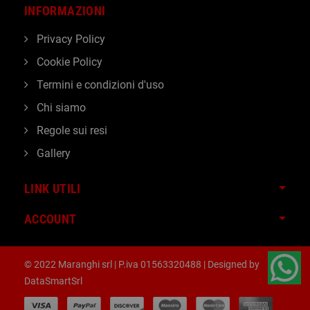
INFORMAZIONI
Privacy Policy
Cookie Policy
Termini e condizioni d'uso
Chi siamo
Regole sui resi
Gallery
LINK UTILI
ACCOUNT
© 2022 Maranghi srl | P.iva 01563320488 | Designed by
DataSmartSrl