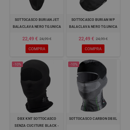
SOTTOCASCO BURIAN JET
SOTTOCASCO BURIAN WP
BALACLAVA NERO TG.UNICA
BALACLAVA NERO TG.UNICA
22,49 €
22,49 €
24,99 €
24,99 €
COMPRA
COMPRA
-10%
-10%
DBX KNT SOTTOCASCO
SOTTOCASCO CARBON DBXL
SENZA CUCITURE BLACK -