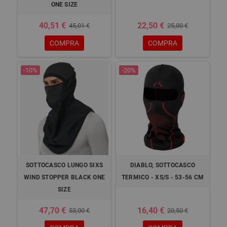
ONE SIZE
40,51 €
22,50 €
45,01 €
25,00 €
COMPRA
COMPRA
-10%
-20%
SOTTOCASCO LUNGO SIXS
DIABLO, SOTTOCASCO
WIND STOPPER BLACK ONE
TERMICO - XS/S - 53-56 CM
SIZE
47,70 €
16,40 €
53,00 €
20,50 €