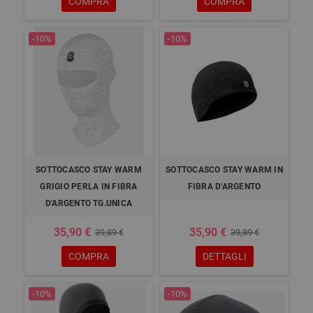
COMPRA
COMPRA
-10%
-10%
SOTTOCASCO STAY WARM
SOTTOCASCO STAY WARM IN
GRIGIO PERLA IN FIBRA
FIBRA D'ARGENTO
D'ARGENTO TG.UNICA
35,90 €
35,90 €
39,89 €
39,89 €
COMPRA
DETTAGLI
-10%
-10%