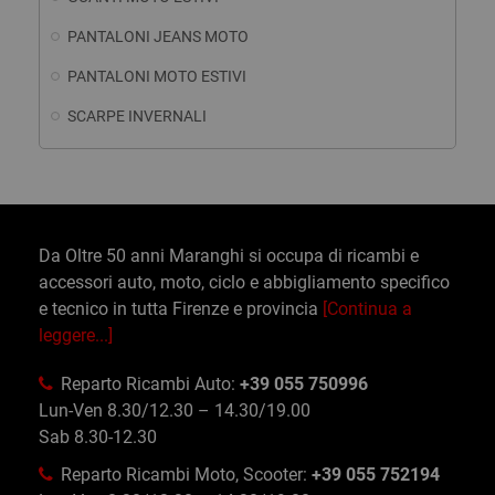
PANTALONI JEANS MOTO
PANTALONI MOTO ESTIVI
SCARPE INVERNALI
Da Oltre 50 anni Maranghi si occupa di ricambi e
accessori auto, moto, ciclo e abbigliamento specifico
e tecnico in tutta Firenze e provincia
[Continua a
leggere...]
Reparto Ricambi Auto:
+39 055 750996
Lun-Ven 8.30/12.30 – 14.30/19.00
Sab 8.30-12.30
Reparto Ricambi Moto, Scooter:
+39 055 752194