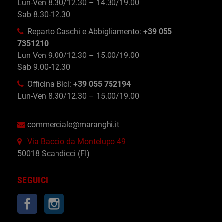
Lun-Ven 8.30/12.30 – 14.30/19.00
Sab 8.30-12.30
Reparto Caschi e Abbigliamento:
+39 055
7351210
Lun-Ven 9.00/12.30 – 15.00/19.00
Sab 9.00-12.30
Officina Bici:
+39 055 752194
Lun-Ven 8.30/12.30 – 15.00/19.00
commerciale@maranghi.it
Via Baccio da Montelupo 49
50018 Scandicci (FI)
SEGUICI
Facebook
Instagram