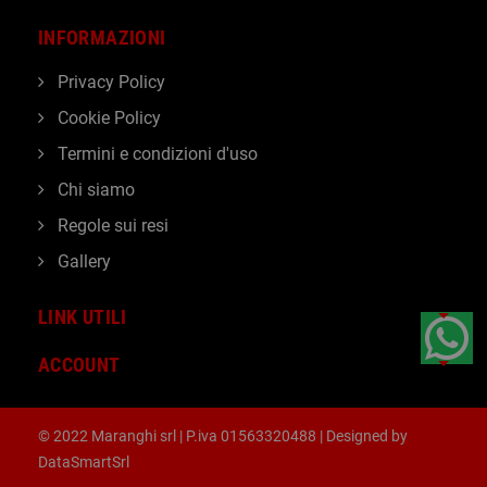
INFORMAZIONI
Privacy Policy
Cookie Policy
Termini e condizioni d'uso
Chi siamo
Regole sui resi
Gallery
LINK UTILI
ACCOUNT
© 2022 Maranghi srl | P.iva 01563320488 | Designed by
DataSmartSrl