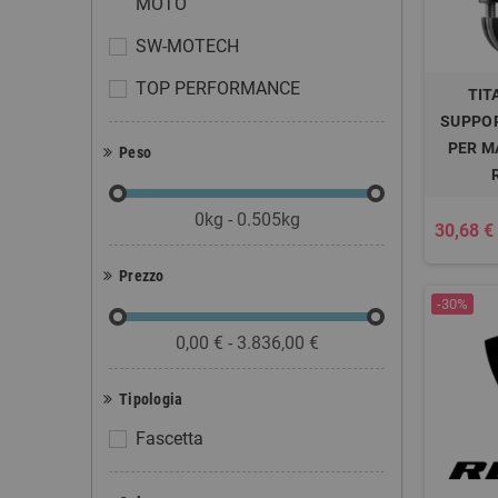
MOTO
SW-MOTECH
TOP PERFORMANCE
TIT
SUPPO
PER M
Peso
0kg - 0.505kg
30,68 €
Prezzo
-30%
0,00 € - 3.836,00 €
Tipologia
Fascetta