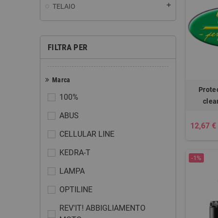
add
TELAIO
FILTRA PER
Marca
Protec
100%
clea
ABUS
12,67 €
CELLULAR LINE
KEDRA-T
-1%
LAMPA
OPTILINE
REV'IT! ABBIGLIAMENTO