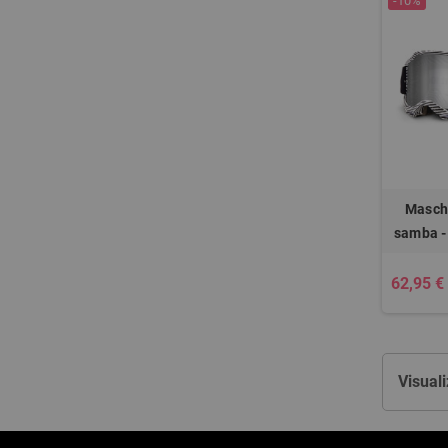
-10%
Masch
samba - 
62,95 €
Visuali