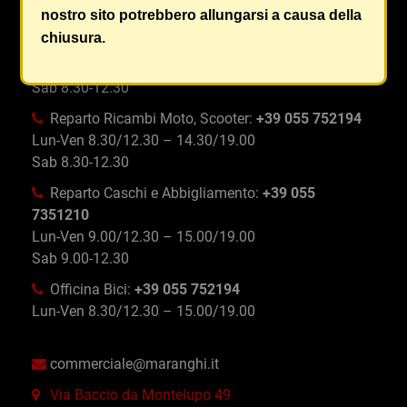
leggere...]
nostro sito potrebbero allungarsi a causa della
chiusura.
Reparto Ricambi Auto:
+39 055 750996
Lun-Ven 8.30/12.30 – 14.30/19.00
Sab 8.30-12.30
Reparto Ricambi Moto, Scooter:
+39 055 752194
Lun-Ven 8.30/12.30 – 14.30/19.00
Sab 8.30-12.30
Reparto Caschi e Abbigliamento:
+39 055
7351210
Lun-Ven 9.00/12.30 – 15.00/19.00
Sab 9.00-12.30
Officina Bici:
+39 055 752194
Lun-Ven 8.30/12.30 – 15.00/19.00
commerciale@maranghi.it
Via Baccio da Montelupo 49