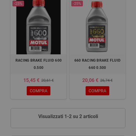
-25%
-25%
RACING BRAKE FLUID 600
660 RACING BRAKE FLUID
0.500
660 0.500
15,45 €
20,06 €
20,61 €
26,74 €
COMPRA
COMPRA
Visualizzati 1-2 su 2 articoli