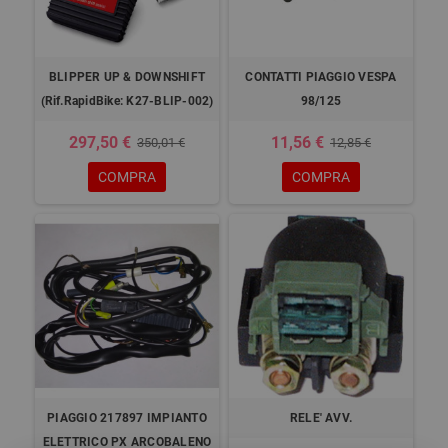
BLIPPER UP & DOWNSHIFT
CONTATTI PIAGGIO VESPA
(Rif.RapidBike: K27-BLIP-002)
98/125
297,50 €
11,56 €
350,01 €
12,85 €
COMPRA
COMPRA
PIAGGIO 217897 IMPIANTO
RELE' AVV.
ELETTRICO PX ARCOBALENO