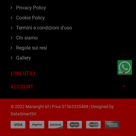
Privacy Policy
Cookie Policy
Termini e condizioni d'uso
Chi siamo
Regole sui resi
Gallery
LINK UTILI
ACCOUNT
© 2022 Maranghi srl | P.iva 01563320488 | Designed by
DataSmartSrl