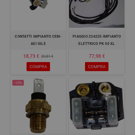
CONTATTI IMPIANTO CEM-
PIAGGIO 234235 IMPIANTO
AEI GILE
ELETTRICO PK 50 XL
18,73 €
77,98 €
20,81 €
COMPRA
COMPRA
-10%