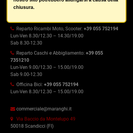
Reparto Ricambi Auto:
+39 055 750996
chiusura.
Lun-Ven 8.30/12.30 – 14.30/19.00
Sab 8.30-12.30
Reparto Ricambi Moto, Scooter:
+39 055 752194
Lun-Ven 8.30/12.30 – 14.30/19.00
Sab 8.30-12.30
Reparto Caschi e Abbigliamento:
+39 055
7351210
Lun-Ven 9.00/12.30 – 15.00/19.00
Sab 9.00-12.30
Officina Bici:
+39 055 752194
Lun-Ven 8.30/12.30 – 15.00/19.00
commerciale@maranghi.it
Via Baccio da Montelupo 49
50018 Scandicci (FI)