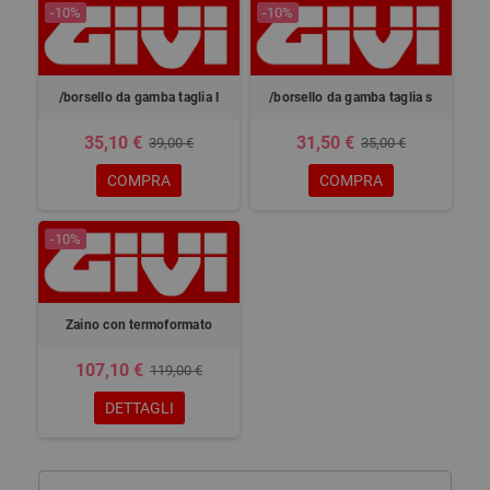
-10%
-10%
/borsello da gamba taglia l
/borsello da gamba taglia s
35,10 €
31,50 €
39,00 €
35,00 €
COMPRA
COMPRA
-10%
Zaino con termoformato
107,10 €
119,00 €
DETTAGLI