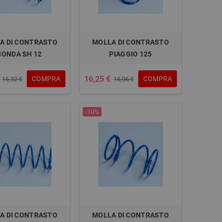
A DI CONTRASTO
MOLLA DI CONTRASTO
HONDA SH 12
PIAGGIO 125
16,25 €
COMPRA
COMPRA
16,32 €
18,06 €
-10%
A DI CONTRASTO
MOLLA DI CONTRASTO