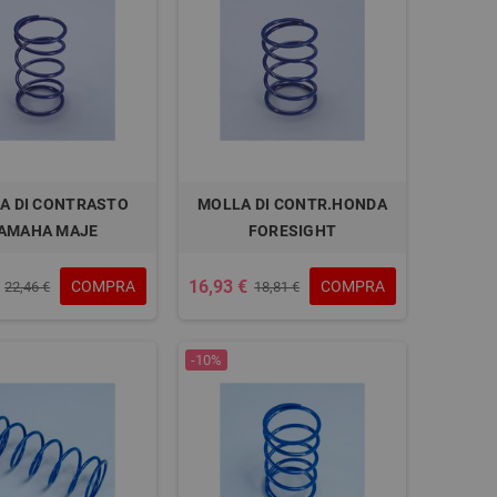
A DI CONTRASTO
MOLLA DI CONTR.HONDA
AMAHA MAJE
FORESIGHT
16,93 €
COMPRA
COMPRA
22,46 €
18,81 €
-10%