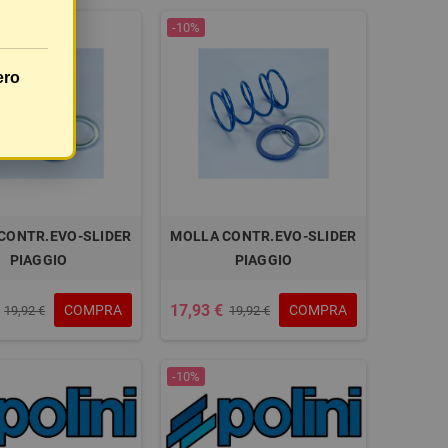
-10%
ero
CONTR.EVO-SLIDER
MOLLA CONTR.EVO-SLIDER
PIAGGIO
PIAGGIO
17,93 €
COMPRA
COMPRA
19,92 €
19,92 €
-10%