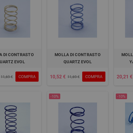
A DI CONTRASTO
MOLLA DI CONTRASTO
MOLL
UARTZ EVOL
QUARTZ EVOL
Y
10,52 €
20,21 €
COMPRA
COMPRA
11,69 €
11,69 €
-10%
-10%