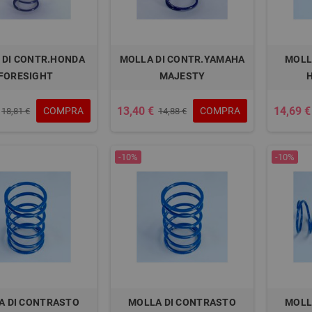
 DI CONTR.HONDA
MOLLA DI CONTR.YAMAHA
MOLL
FORESIGHT
MAJESTY
13,40 €
14,69 €
COMPRA
COMPRA
18,81 €
14,88 €
-10%
-10%
A DI CONTRASTO
MOLLA DI CONTRASTO
MOLL