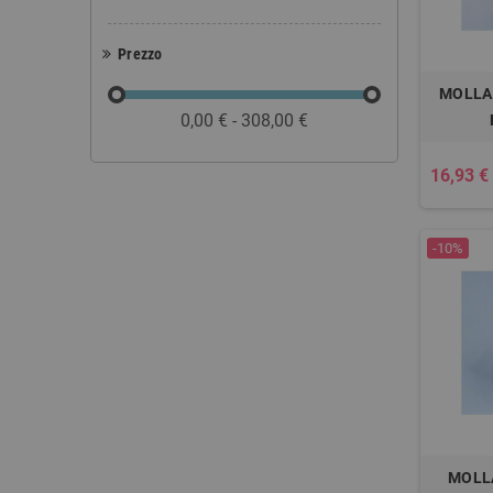
Prezzo
MOLLA
0,00 € - 308,00 €
16,93 €
-10%
MOLL