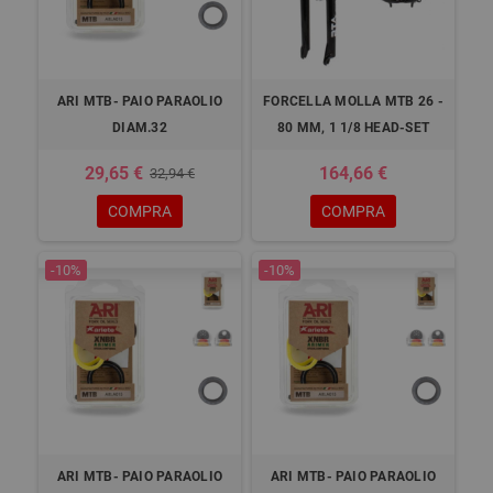
ARI MTB- PAIO PARAOLIO
FORCELLA MOLLA MTB 26 -
DIAM.32
80 MM, 1 1/8 HEAD-SET
29,65 €
164,66 €
32,94 €
COMPRA
COMPRA
-10%
-10%
ARI MTB- PAIO PARAOLIO
ARI MTB- PAIO PARAOLIO