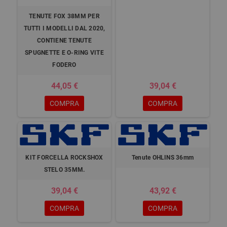
TENUTE FOX 38MM PER
TUTTI I MODELLI DAL 2020,
CONTIENE TENUTE
SPUGNETTE E O-RING VITE
FODERO
44,05 €
39,04 €
COMPRA
COMPRA
KIT FORCELLA ROCKSHOX
Tenute OHLINS 36mm
STELO 35MM.
39,04 €
43,92 €
COMPRA
COMPRA