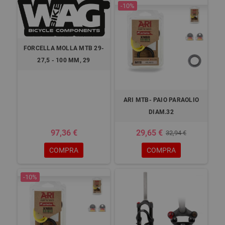
-10%
FORCELLA MOLLA MTB 29-
27,5 - 100 MM, 29
ARI MTB- PAIO PARAOLIO
DIAM.32
97,36 €
29,65 €
32,94 €
COMPRA
COMPRA
-10%