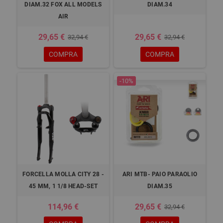
DIAM.32 FOX ALL MODELS
DIAM.34
AIR
29,65 €
29,65 €
32,94 €
32,94 €
COMPRA
COMPRA
-10%
FORCELLA MOLLA CITY 28 -
ARI MTB- PAIO PARAOLIO
45 MM, 1 1/8 HEAD-SET
DIAM.35
114,96 €
29,65 €
32,94 €