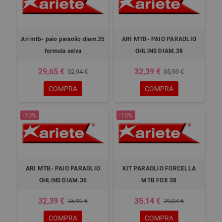
Ari mtb- paio paraolio diam.35
ARI MTB- PAIO PARAOLIO
formula selva
OHLINS DIAM.38
29,65 €
32,39 €
32,94 €
35,99 €
COMPRA
COMPRA
-10%
-10%
ARI MTB- PAIO PARAOLIO
KIT PARAOLIO FORCELLA
OHLINS DIAM.36
MTB FOX 38
32,39 €
35,14 €
35,99 €
39,04 €
COMPRA
COMPRA