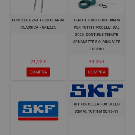
FORCELLA 26X 1-3/8 OLANDA
TENUTE ROCKSHOX 38MM
CLASSICA - GREZZA
PER TUTTI I MODELLI DAL
2020, CONTIENE TENUTE
SPUGNETTE E O-RING VITE
FODERO
21,22 €
44,25 €
COMPRA
COMPRA
KIT FORCELLA FOX STELO
32MM. TUTTI MOD.16-19