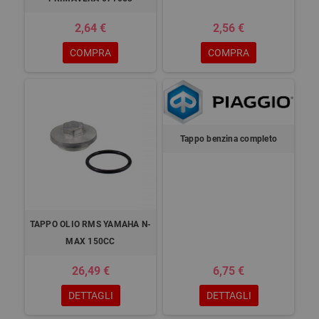
2,64 €
2,56 €
COMPRA
COMPRA
Tappo benzina completo
TAPPO OLIO RMS YAMAHA N-
MAX 150CC
26,49 €
6,75 €
DETTAGLI
DETTAGLI