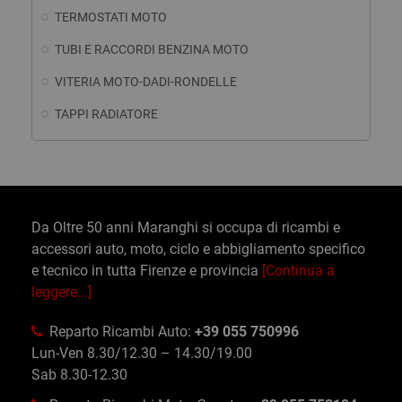
TERMOSTATI MOTO
TUBI E RACCORDI BENZINA MOTO
VITERIA MOTO-DADI-RONDELLE
TAPPI RADIATORE
Da Oltre 50 anni Maranghi si occupa di ricambi e
accessori auto, moto, ciclo e abbigliamento specifico
e tecnico in tutta Firenze e provincia
[Continua a
leggere...]
Reparto Ricambi Auto:
+39 055 750996
Lun-Ven 8.30/12.30 – 14.30/19.00
Sab 8.30-12.30