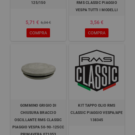
125/150
RMS CLASSIC PIAGGIO
VESPA TUTTI I MODELLI
5,71 €
3,56 €
6,34 €
COMPRA
COMPRA
GOMMINO GRIGIO DI
KIT TAPPO OLIO RMS
CHIUSURA BRACCIO
CLASSIC PIAGGIO VESPA/APE
OSCILLANTE RMS CLASSIC
138345
PIAGGIO VESPA 50-90-125CC
PRIMAVERA 071053