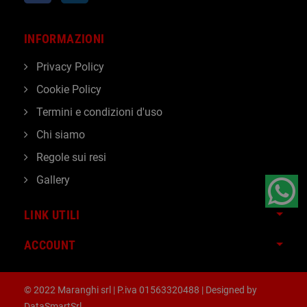
INFORMAZIONI
Privacy Policy
Cookie Policy
Termini e condizioni d'uso
Chi siamo
Regole sui resi
Gallery
LINK UTILI
ACCOUNT
© 2022 Maranghi srl | P.iva 01563320488 | Designed by
DataSmartSrl