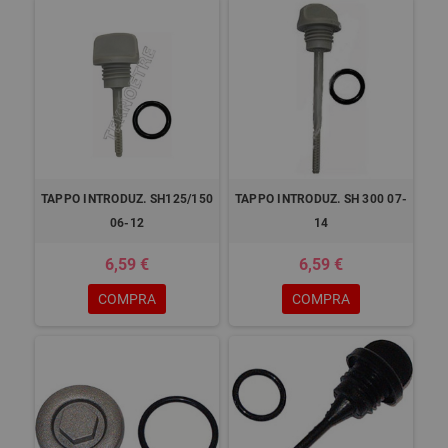
TAPPO INTRODUZ. SH125/150
TAPPO INTRODUZ. SH 300 07-
06-12
14
6,59 €
6,59 €
COMPRA
COMPRA