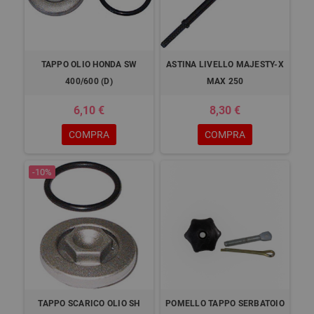
TAPPO OLIO HONDA SW
ASTINA LIVELLO MAJESTY-X
400/600 (D)
MAX 250
6,10 €
8,30 €
COMPRA
COMPRA
-10%
TAPPO SCARICO OLIO SH
POMELLO TAPPO SERBATOIO