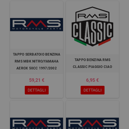
TAPPO SERBATOIO BENZINA
TAPPO BENZINA RMS
RMS MBK NITRO/YAMAHA
CLASSIC PIAGGIO CIAO
AEROX 50CC 1997/2002
59,21 €
6,95 €
DETTAGLI
DETTAGLI