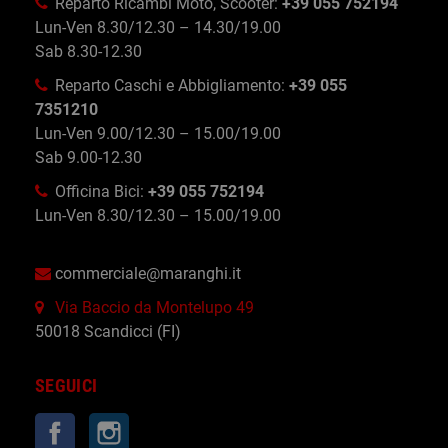
Reparto Ricambi Moto, Scooter:
+39 055 752194
Lun-Ven 8.30/12.30 – 14.30/19.00
Sab 8.30-12.30
Reparto Caschi e Abbigliamento:
+39 055
7351210
Lun-Ven 9.00/12.30 – 15.00/19.00
Sab 9.00-12.30
Officina Bici:
+39 055 752194
Lun-Ven 8.30/12.30 – 15.00/19.00
commerciale@maranghi.it
Via Baccio da Montelupo 49
50018 Scandicci (FI)
SEGUICI
Facebook
Instagram