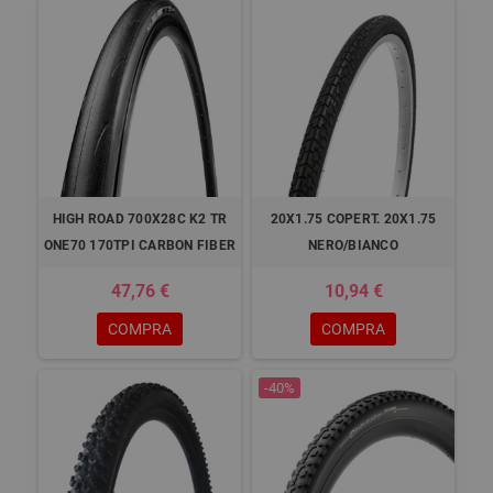
HIGH ROAD 700X28C K2 TR
20X1.75 COPERT. 20X1.75
ONE70 170TPI CARBON FIBER
NERO/BIANCO
47,76 €
10,94 €
COMPRA
COMPRA
-40%