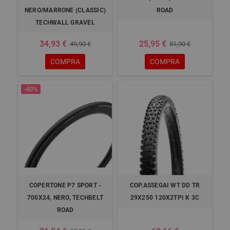
NERO/MARRONE (CLASSIC)
ROAD
TECHWALL GRAVEL
34,93 €
25,95 €
49,90 €
51,90 €
COMPRA
COMPRA
-40%
COPERTONE P7 SPORT -
COP.ASSEGAI WT DD TR
700X24, NERO, TECHBELT
29X250 120X2TPI K 3C
ROAD