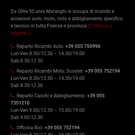
Da Oltre 50 anni Maranghi si occupa di ricambi e
accessori auto, moto, ciclo e abbigliamento specifico
e tecnico in tutta Firenze e provincia
[Continua a
leggere...]
Reparto Ricambi Auto:
+39 055 750996
Lun-Ven 8.30/12.30 – 14.30/19.00
Sab 8.30-12.30
Reparto Ricambi Moto, Scooter:
+39 055 752194
Lun-Ven 8.30/12.30 – 14.30/19.00
Sab 8.30-12.30
Reparto Caschi e Abbigliamento:
+39 055
7351210
Lun-Ven 9.00/12.30 – 15.00/19.00
Sab 9.00-12.30
Officina Bici:
+39 055 752194
Lun-Ven 8.30/12.30 – 15.00/19.00