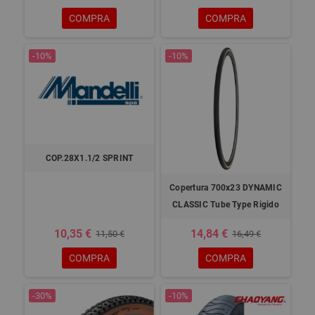
COMPRA
COMPRA
-10%
-10%
COP.28X1.1/2 SPRINT
Copertura 700x23 DYNAMIC
CLASSIC Tube Type Rigido
10,35 €
14,84 €
11,50 €
16,49 €
COMPRA
COMPRA
-30%
-10%