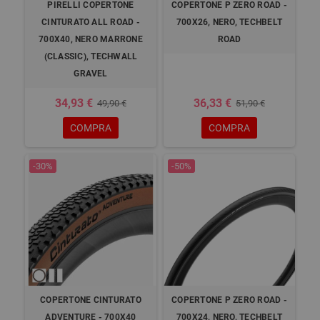
PIRELLI COPERTONE
COPERTONE P ZERO ROAD -
CINTURATO ALL ROAD -
700X26, NERO, TECHBELT
700X40, NERO MARRONE
ROAD
(CLASSIC), TECHWALL
GRAVEL
34,93 €
36,33 €
49,90 €
51,90 €
COMPRA
COMPRA
-30%
-50%
COPERTONE CINTURATO
COPERTONE P ZERO ROAD -
ADVENTURE - 700X40
700X24, NERO, TECHBELT