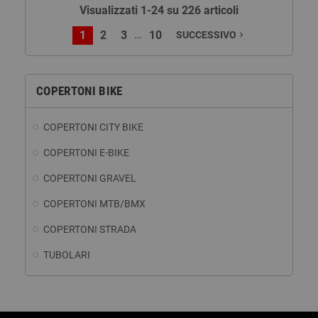
Visualizzati 1-24 su 226 articoli
…
1
2
3
10
SUCCESSIVO
navigate_next
COPERTONI BIKE
COPERTONI CITY BIKE
COPERTONI E-BIKE
COPERTONI GRAVEL
COPERTONI MTB/BMX
COPERTONI STRADA
TUBOLARI