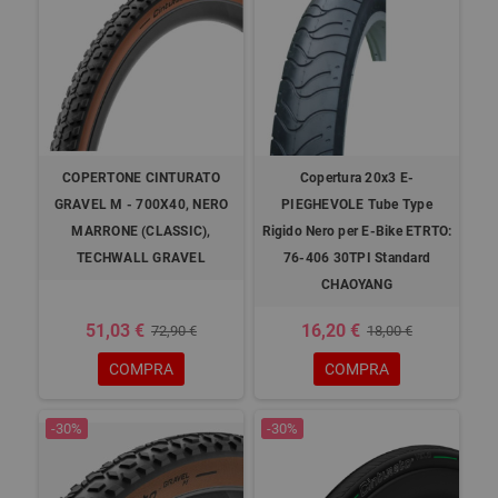
COPERTONE CINTURATO
Copertura 20x3 E-
GRAVEL M - 700X40, NERO
PIEGHEVOLE Tube Type
MARRONE (CLASSIC),
Rigido Nero per E-Bike ETRTO:
TECHWALL GRAVEL
76-406 30TPI Standard
CHAOYANG
51,03 €
16,20 €
72,90 €
18,00 €
COMPRA
COMPRA
-30%
-30%