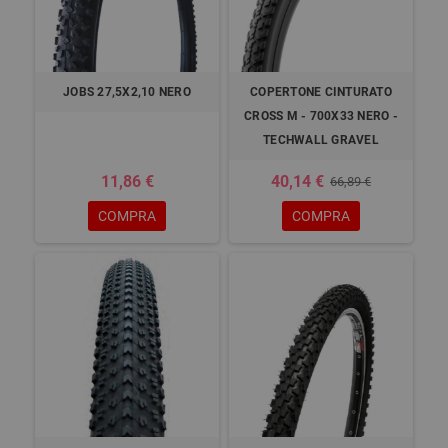
JOBS 27,5X2,10 NERO
COPERTONE CINTURATO
CROSS M - 700X33 NERO -
TECHWALL GRAVEL
11,86 €
40,14 €
66,89 €
COMPRA
COMPRA