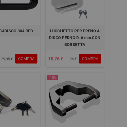
CADISCO 304 RED
LUCCHETTO PER FRENO A
DISCO PERNO D. 6 mm CON
BORSETTA
10,76 €
COMPRA
COMPRA
29,95 €
11,96 €
-10%