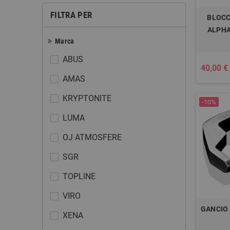
FILTRA PER
BLOCC
ALPHA
Marca
ABUS
40,00 €
AMAS
KRYPTONITE
-10%
LUMA
OJ ATMOSFERE
SGR
TOPLINE
VIRO
GANCIO
XENA