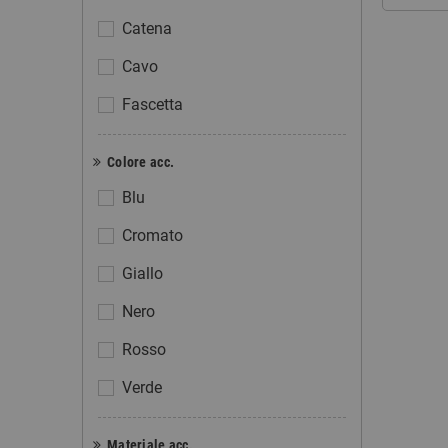
Catena
Cavo
Fascetta
Colore acc.
Blu
Cromato
Giallo
Nero
Rosso
Verde
Materiale acc.