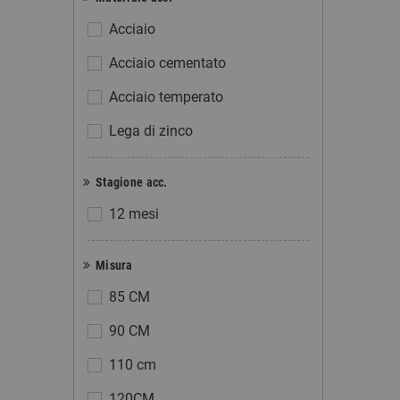
Acciaio
Acciaio cementato
Acciaio temperato
Lega di zinco
Stagione acc.
12 mesi
Misura
85 CM
90 CM
110 cm
120CM