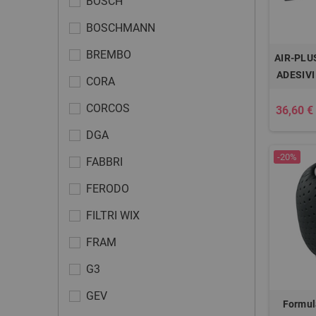
BOSCH
BOSCHMANN
BREMBO
AIR-PLU
ADESIVI
CORA
CORCOS
36,60 €
DGA
-20%
FABBRI
FERODO
FILTRI WIX
FRAM
G3
GEV
Formul