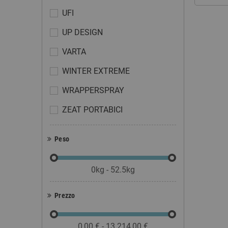
UFI
UP DESIGN
VARTA
WINTER EXTREME
WRAPPERSPRAY
ZEAT PORTABICI
Peso
0kg - 52.5kg
Prezzo
0,00 € - 13.214,00 €