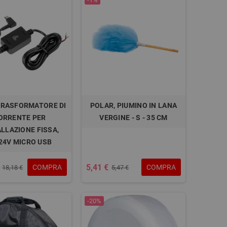
 TRASFORMATORE DI
POLAR, PIUMINO IN LANA
ORRENTE PER
VERGINE - S - 35 CM
LLAZIONE FISSA,
24V MICRO USB
5,41 €
COMPRA
COMPRA
18,18 €
5,47 €
-20%