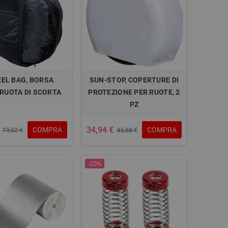
EL BAG, BORSA
SUN-STOP, COPERTURE DI
RUOTA DI SCORTA
PROTEZIONE PER RUOTE, 2
PZ
34,94 €
COMPRA
COMPRA
19,52 €
43,68 €
-20%