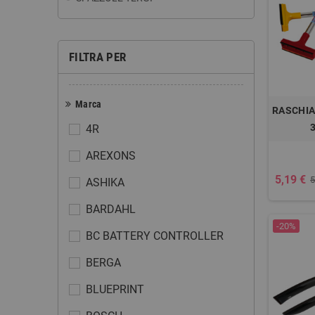
FILTRA PER
Marca
RASCHIA
4R
AREXONS
5,19 €
5
ASHIKA
BARDAHL
-20%
BC BATTERY CONTROLLER
BERGA
BLUEPRINT