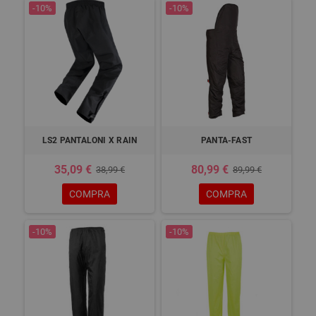
-10%
-10%
LS2 PANTALONI X RAIN
PANTA-FAST
35,09 €
80,99 €
38,99 €
89,99 €
COMPRA
COMPRA
-10%
-10%