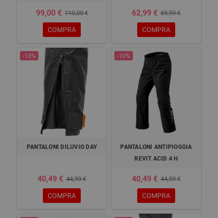
99,00 €
62,99 €
110,00 €
69,99 €
COMPRA
COMPRA
-10%
-10%
PANTALONI DILUVIO DAY
PANTALONI ANTIPIOGGIA
REVIT ACID 4 H
40,49 €
40,49 €
44,99 €
44,99 €
COMPRA
COMPRA