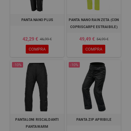
PANTA NANO PLUS
PANTA NANO RAIN ZETA (CON
COPRISCARPE ESTRAIBILE)
42,29 €
49,49 €
46,99 €
54,99 €
COMPRA
COMPRA
-10%
-10%
PANTALONI RISCALDANTI
PANTA ZIP APRIBILE
PANTAWARM