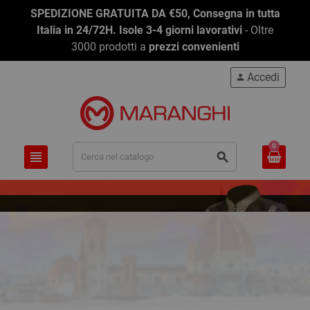
SPEDIZIONE GRATUITA DA €50, Consegna in tutta
Italia in 24/72H. Isole 3-4 giorni lavorativi
- Oltre
3000 prodotti a
prezzi convenienti
Accedi
person
0
view_headline
search