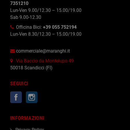
7351210
Lun-Ven 9.00/12.30 – 15.00/19.00
Sab 9.00-12.30
Officina Bici:
+39 055 752194
Lun-Ven 8.30/12.30 – 15.00/19.00
commerciale@maranghi.it
Via Baccio da Montelupo 49
50018 Scandicci (FI)
SEGUICI
Facebook
Instagram
INFORMAZIONI
Privacy Policy