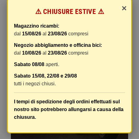
×
⚠️ CHIUSURE ESTIVE ⚠️
Magazzino ricambi:
dal
15/08/26
al
23/08/26
compresi
Negozio abbigliamento e officina bici:
dal
10/08/26
al
23/08/26
compresi
Sabato 08/08
aperti.
Sabato 15/08, 22/08 e 29/08
tutti i negozi chiusi.
I tempi di spedizione degli ordini effettuati sul
nostro sito potrebbero allungarsi a causa della
chiusura.