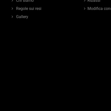
Chi siamo
Ribassi
Regole sui resi
Modifica con
Gallery