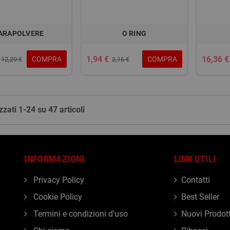
ARAPOLVERE
O RING
1,94 €
16,36 €
COMPRA
COMPRA
12,29 €
2,16 €
zzati 1-24 su 47 articoli
INFORMAZIONI
LINK UTILI
Privacy Policy
Contatti
Cookie Policy
Best Seller
Termini e condizioni d'uso
Nuovi Prodott