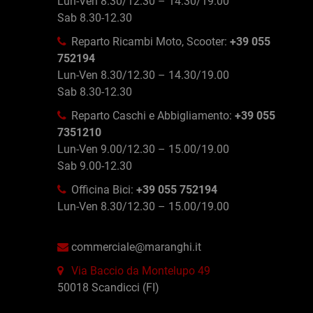
Lun-Ven 8.30/12.30 – 14.30/19.00
Sab 8.30-12.30
Reparto Ricambi Moto, Scooter:
+39 055
752194
Lun-Ven 8.30/12.30 – 14.30/19.00
Sab 8.30-12.30
Reparto Caschi e Abbigliamento:
+39 055
7351210
Lun-Ven 9.00/12.30 – 15.00/19.00
Sab 9.00-12.30
Officina Bici:
+39 055 752194
Lun-Ven 8.30/12.30 – 15.00/19.00
commerciale@maranghi.it
Via Baccio da Montelupo 49
50018 Scandicci (FI)