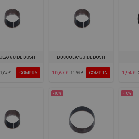
OLA/GUIDE BUSH
BOCCOLA/GUIDE BUSH
10,67 €
1,94 €
COMPRA
COMPRA
1,04 €
11,86 €
-10%
-10%