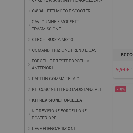
CARENE PARAFANGHI CARROZZERIA
CAVALLETTI MOTO E SCOOTER
CAVI GUAINE E MORSETTI
TRASMISSIONE
CERCHI RUOTA MOTO
COMANDI FRIZIONE-FRENO E GAS
BOCC
FORCELLE E TESTE FORCELLA
ANTERIORI
9,94 €
1
PARTI IN GOMMA TELAIO
KIT CUSCINETTI RUOTA-DISTANZIALI
-10%
KIT REVISIONE FORCELLA
KIT REVISIONE FORCELLONE
POSTERIORE
LEVE FRENO/FRIZIONI