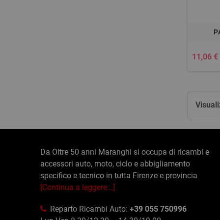
P
11,06 €
Visuali
Da Oltre 50 anni Maranghi si occupa di ricambi e
accessori auto, moto, ciclo e abbigliamento
specifico e tecnico in tutta Firenze e provincia
[Continua a leggere...]
Reparto Ricambi Auto:
+39 055 750996