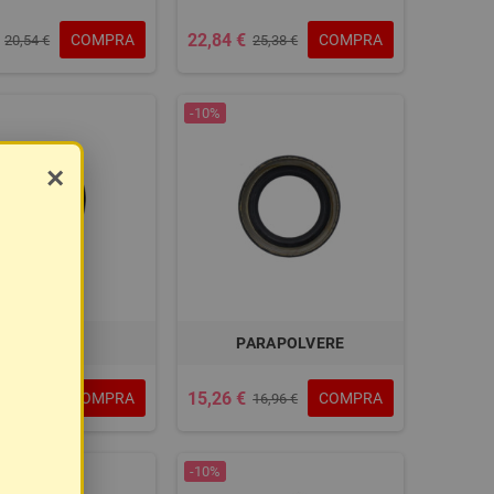
22,84 €
COMPRA
COMPRA
20,54 €
25,38 €
-10%
×
PARAOLIO
PARAPOLVERE
15,26 €
COMPRA
COMPRA
17,17 €
16,96 €
-10%