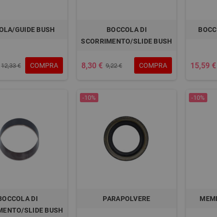
OLA/GUIDE BUSH
BOCCOLA DI
BOCC
SCORRIMENTO/SLIDE BUSH
8,30 €
15,59 €
COMPRA
COMPRA
12,33 €
9,22 €
-10%
-10%
BOCCOLA DI
PARAPOLVERE
MEM
MENTO/SLIDE BUSH