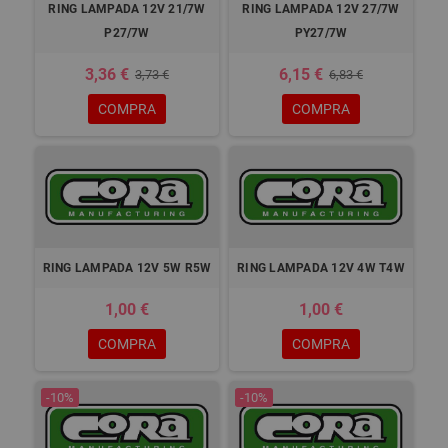
RING LAMPADA 12V 21/7W
RING LAMPADA 12V 27/7W
P27/7W
PY27/7W
3,36 €
6,15 €
3,73 €
6,83 €
COMPRA
COMPRA
RING LAMPADA 12V 5W R5W
RING LAMPADA 12V 4W T4W
1,00 €
1,00 €
COMPRA
COMPRA
-10%
-10%