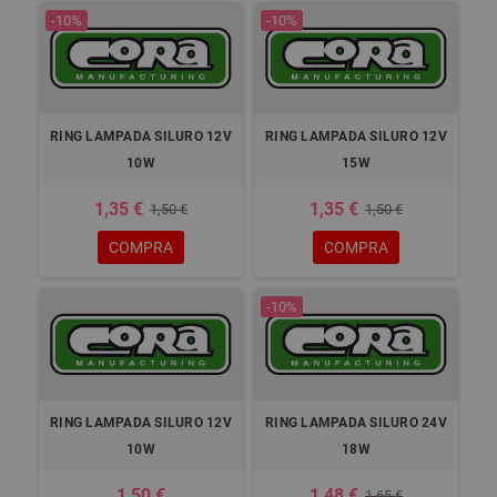
-10%
-10%
RING LAMPADA SILURO 12V
RING LAMPADA SILURO 12V
10W
15W
1,35 €
1,35 €
1,50 €
1,50 €
COMPRA
COMPRA
-10%
RING LAMPADA SILURO 12V
RING LAMPADA SILURO 24V
10W
18W
1,50 €
1,48 €
1,65 €