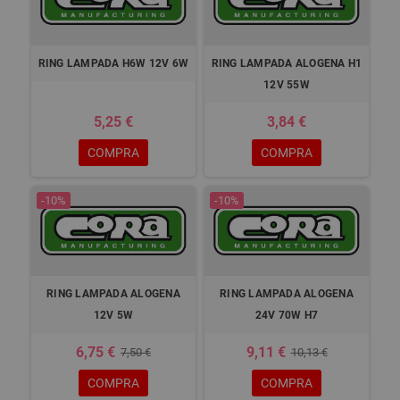
RING LAMPADA H6W 12V 6W
RING LAMPADA ALOGENA H1
12V 55W
5,25 €
3,84 €
COMPRA
COMPRA
-10%
-10%
RING LAMPADA ALOGENA
RING LAMPADA ALOGENA
12V 5W
24V 70W H7
6,75 €
9,11 €
7,50 €
10,13 €
COMPRA
COMPRA