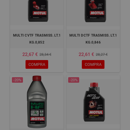
MULTI CVTF TRASMISS. LT.1
MULTI DCTF TRASMISS. LT.1
KG.0,852
KG.0,846
22,67 €
22,61 €
28,34 €
28,27 €
COMPRA
COMPRA
-20%
-20%