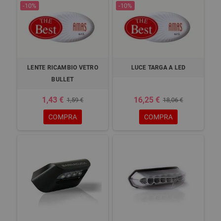
-10%
-10%
LENTE RICAMBIO VETRO
LUCE TARGA A LED
BULLET
1,43 €
16,25 €
1,59 €
18,06 €
COMPRA
COMPRA