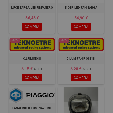
LUCE TARGA LED UNIV.NERO
TIGER LED FAN.TARGA
36,48 €
54,90 €
COMPRA
COMPRA
-10%
-10%
C.LUMINOSI
C.LUM FAN POST BI
6,15 €
6,28 €
6,83 €
6,98 €
COMPRA
COMPRA
FANALINO ILLUMINAZIONE