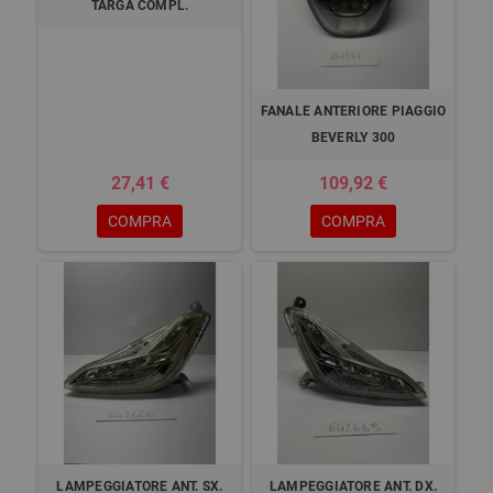
TARGA COMPL.
FANALE ANTERIORE PIAGGIO
BEVERLY 300
27,41 €
109,92 €
COMPRA
COMPRA
LAMPEGGIATORE ANT. SX.
LAMPEGGIATORE ANT. DX.