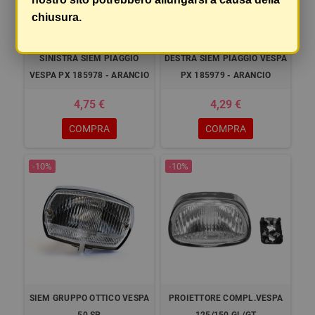
chiusura.
LENTE FRECCIA POSTERIORE
LENTE FRECCIA POSTERIORE
SINISTRA SIEM PIAGGIO
DESTRA SIEM PIAGGIO VESPA
VESPA PX 185978 - ARANCIO
PX 185979 - ARANCIO
4,75 €
4,29 €
COMPRA
COMPRA
-10%
-10%
SIEM GRUPPO OTTICO VESPA
PROIETTORE COMPL.VESPA
50 SP
125/150 GL/GT