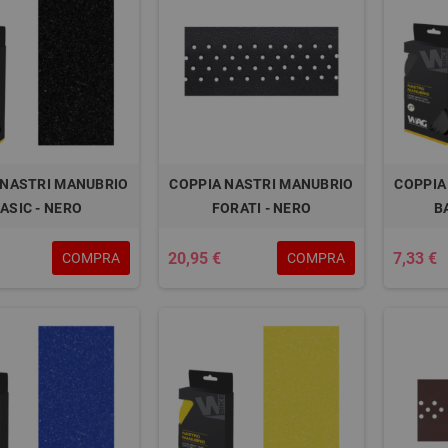
 NASTRI MANUBRIO
COPPIA NASTRI MANUBRIO
COPPIA
ASIC - NERO
FORATI - NERO
B
20,95 €
7,33 €
COMPRA
COMPRA