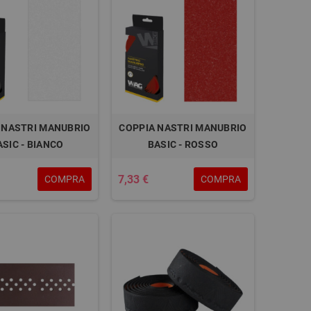
 NASTRI MANUBRIO
COPPIA NASTRI MANUBRIO
ASIC - BIANCO
BASIC - ROSSO
7,33 €
COMPRA
COMPRA