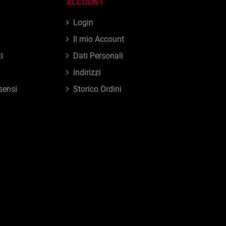
ACCOUNT
Login
Il mio Account
i
Dati Personali
Indirizzi
sensi
Storico Ordini