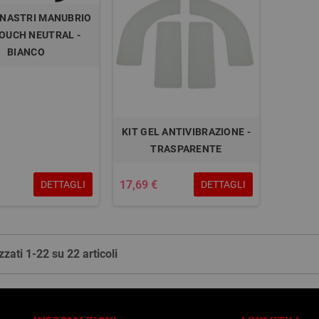
 NASTRI MANUBRIO
OUCH NEUTRAL -
BIANCO
KIT GEL ANTIVIBRAZIONE -
TRASPARENTE
17,69 €
DETTAGLI
DETTAGLI
zzati 1-22 su 22 articoli