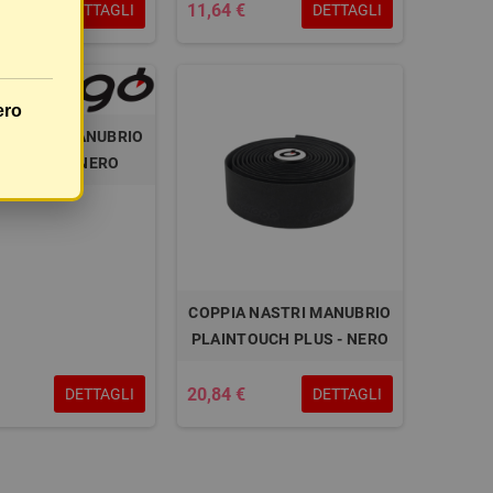
11,64 €
DETTAGLI
DETTAGLI
ero
 NASTRI MANUBRIO
INTOUCH - NERO
COPPIA NASTRI MANUBRIO
PLAINTOUCH PLUS - NERO
20,84 €
DETTAGLI
DETTAGLI