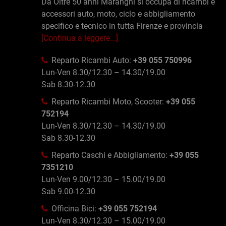
Da Oltre 50 anni Maranghi si occupa di ricambi e
accessori auto, moto, ciclo e abbigliamento
specifico e tecnico in tutta Firenze e provincia
[Continua a leggere...]
Reparto Ricambi Auto:
+39 055 750996
Lun-Ven 8.30/12.30 – 14.30/19.00
Sab 8.30-12.30
Reparto Ricambi Moto, Scooter:
+39 055
752194
Lun-Ven 8.30/12.30 – 14.30/19.00
Sab 8.30-12.30
Reparto Caschi e Abbigliamento:
+39 055
7351210
Lun-Ven 9.00/12.30 – 15.00/19.00
Sab 9.00-12.30
Officina Bici:
+39 055 752194
Lun-Ven 8.30/12.30 – 15.00/19.00