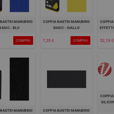
 NASTRI MANUBRIO
COPPIA NASTRI MANUBRIO
COPPIA
BASIC - BLU
BASIC - GIALLO
EFFETT
7,33 €
32,15 €
COMPRA
COMPRA
COPPIA
SILICO
 NASTRI MANUBRIO
COPPIA NASTRI MANUBRIO