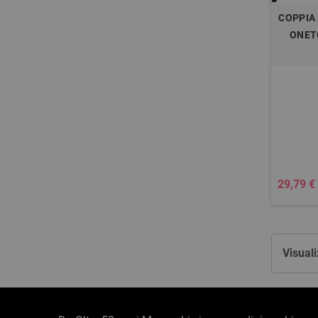
COPPIA
ONET
29,79 €
Visuali