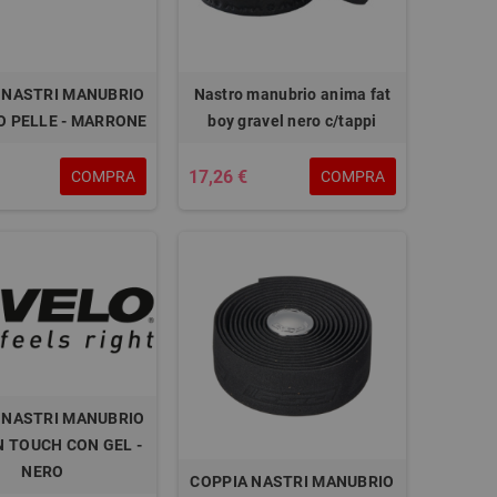
 NASTRI MANUBRIO
Nastro manubrio anima fat
O PELLE - MARRONE
boy gravel nero c/tappi
17,26 €
COMPRA
COMPRA
 NASTRI MANUBRIO
N TOUCH CON GEL -
NERO
COPPIA NASTRI MANUBRIO