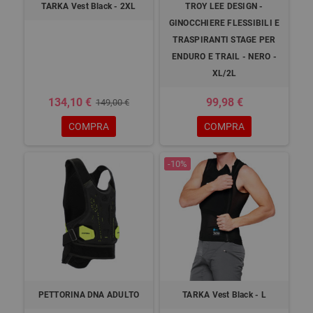
TARKA Vest Black - 2XL
TROY LEE DESIGN -
GINOCCHIERE FLESSIBILI E
TRASPIRANTI STAGE PER
ENDURO E TRAIL - NERO -
XL/2L
134,10 €
99,98 €
149,00 €
COMPRA
COMPRA
-10%
PETTORINA DNA ADULTO
TARKA Vest Black - L