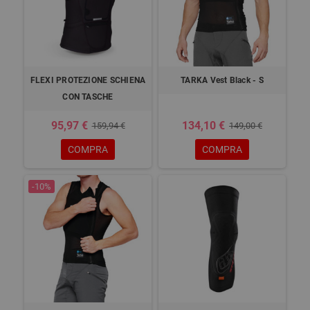
FLEXI PROTEZIONE SCHIENA
TARKA Vest Black - S
CON TASCHE
95,97 €
134,10 €
159,94 €
149,00 €
COMPRA
COMPRA
-10%