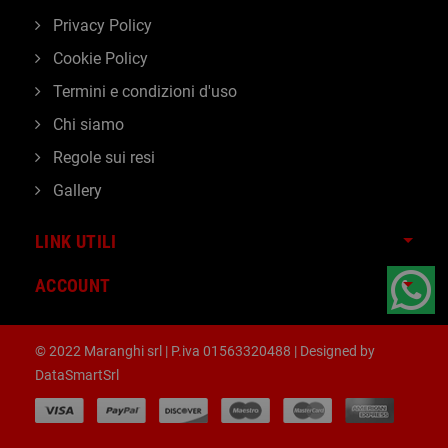
Privacy Policy
Cookie Policy
Termini e condizioni d'uso
Chi siamo
Regole sui resi
Gallery
LINK UTILI
ACCOUNT
© 2022 Maranghi srl | P.iva 01563320488 | Designed by
DataSmartSrl