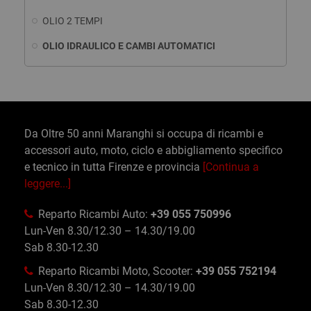
OLIO 2 TEMPI
OLIO IDRAULICO E CAMBI AUTOMATICI
Da Oltre 50 anni Maranghi si occupa di ricambi e
accessori auto, moto, ciclo e abbigliamento specifico
e tecnico in tutta Firenze e provincia
[Continua a
leggere...]
Reparto Ricambi Auto:
+39 055 750996
Lun-Ven 8.30/12.30 – 14.30/19.00
Sab 8.30-12.30
Reparto Ricambi Moto, Scooter:
+39 055 752194
Lun-Ven 8.30/12.30 – 14.30/19.00
Sab 8.30-12.30