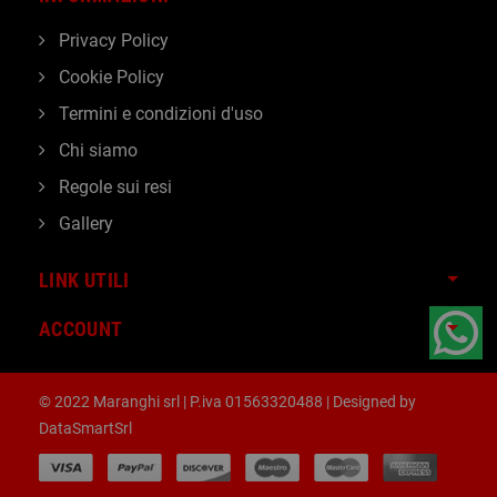
Privacy Policy
Cookie Policy
Termini e condizioni d'uso
Chi siamo
Regole sui resi
Gallery
LINK UTILI
ACCOUNT
© 2022 Maranghi srl | P.iva 01563320488 | Designed by
DataSmartSrl