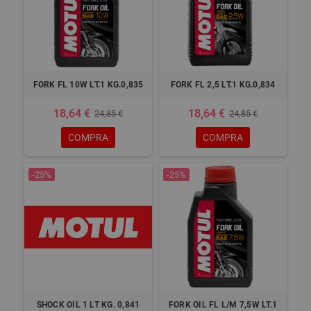
FORK FL 10W LT.1 KG.0,835
FORK FL 2,5 LT.1 KG.0,834
18,64 €
18,64 €
24,85 €
24,85 €
COMPRA
COMPRA
-25%
-25%
SHOCK OIL 1 LT KG. 0,841
FORK OIL FL L/M 7,5W LT.1