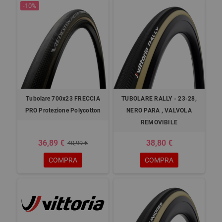
-10%
Tubolare 700x23 FRECCIA
TUBOLARE RALLY - 23-28,
PRO Protezione Polycotton
NERO PARA , VALVOLA
REMOVIBILE
36,89 €
38,80 €
40,99 €
COMPRA
COMPRA