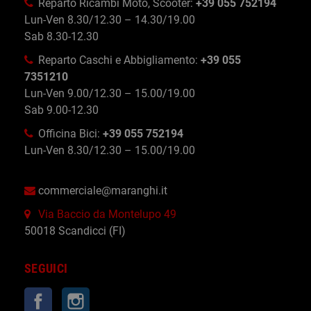
Reparto Ricambi Moto, Scooter:
+39 055 752194
Lun-Ven 8.30/12.30 – 14.30/19.00
Sab 8.30-12.30
Reparto Caschi e Abbigliamento:
+39 055
7351210
Lun-Ven 9.00/12.30 – 15.00/19.00
Sab 9.00-12.30
Officina Bici:
+39 055 752194
Lun-Ven 8.30/12.30 – 15.00/19.00
commerciale@maranghi.it
Via Baccio da Montelupo 49
50018 Scandicci (FI)
SEGUICI
Facebook
Instagram