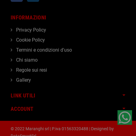
INFORMAZIONI
Privacy Policy
Cookie Policy
Termini e condizioni d'uso
Chi siamo
Regole sui resi
Gallery
LINK UTILI
ACCOUNT
© 2022 Maranghi srl | P.iva 01563320488 | Designed by