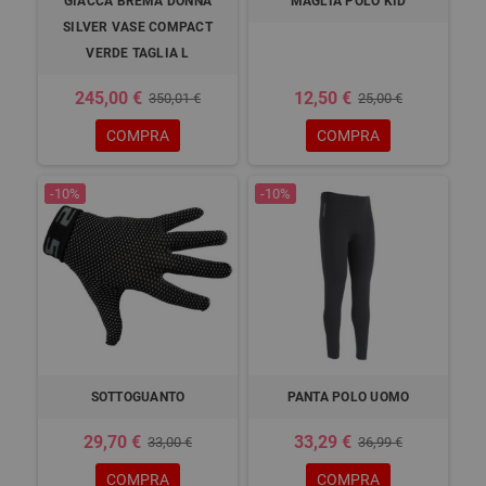
GIACCA BREMA DONNA
MAGLIA POLO KID
SILVER VASE COMPACT
VERDE TAGLIA L
245,00 €
12,50 €
350,01 €
25,00 €
COMPRA
COMPRA
-10%
-10%
SOTTOGUANTO
PANTA POLO UOMO
29,70 €
33,29 €
33,00 €
36,99 €
COMPRA
COMPRA