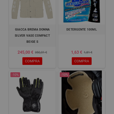
GIACCA BREMA DONNA
DETERGENTE 100ML
SILVER VASE COMPACT
BEIGE S
245,00 €
1,63 €
350,01 €
1,81 €
COMPRA
COMPRA
-10%
-10%