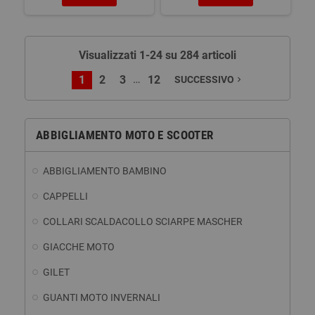
Visualizzati 1-24 su 284 articoli
…
1
2
3
12
SUCCESSIVO
navigate_next
ABBIGLIAMENTO MOTO E SCOOTER
ABBIGLIAMENTO BAMBINO
CAPPELLI
COLLARI SCALDACOLLO SCIARPE MASCHER
GIACCHE MOTO
GILET
GUANTI MOTO INVERNALI