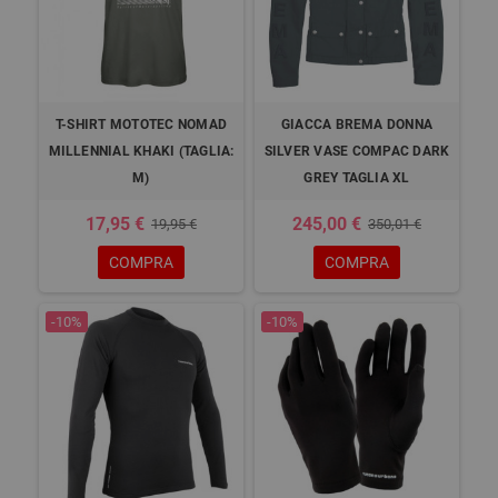
T-SHIRT MOTOTEC NOMAD
GIACCA BREMA DONNA
MILLENNIAL KHAKI (TAGLIA:
SILVER VASE COMPAC DARK
M)
GREY TAGLIA XL
17,95 €
245,00 €
19,95 €
350,01 €
COMPRA
COMPRA
-10%
-10%