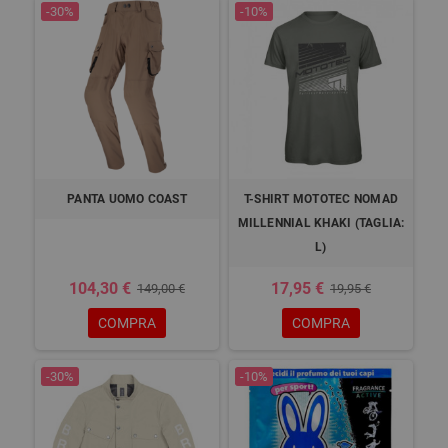
-30%
-10%
PANTA UOMO COAST
T-SHIRT MOTOTEC NOMAD
MILLENNIAL KHAKI (TAGLIA:
L)
104,30 €
17,95 €
149,00 €
19,95 €
COMPRA
COMPRA
-30%
-10%