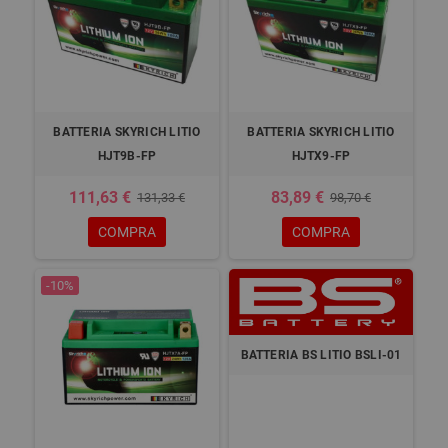
BATTERIA SKYRICH LITIO
BATTERIA SKYRICH LITIO
HJT9B-FP
HJTX9-FP
111,63 €
83,89 €
131,33 €
98,70 €
COMPRA
COMPRA
-10%
BATTERIA BS LITIO BSLI-01