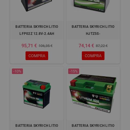
BATTERIA SKYRICH LITIO
BATTERIA SKYRICH LITIO
LFP02Z 12.8V-2.4AH
HJTZ5S-
95,71 €
74,14 €
106,35 €
87,22 €
COMPRA
COMPRA
-10%
-15%
BATTERIA SKYRICH LITIO
BATTERIA SKYRICH LITIO