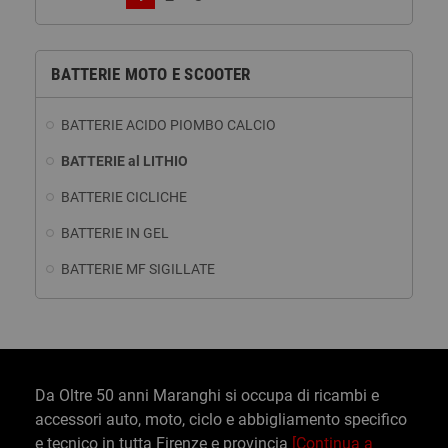
BATTERIE MOTO E SCOOTER
BATTERIE ACIDO PIOMBO CALCIO
BATTERIE al LITHIO
BATTERIE CICLICHE
BATTERIE IN GEL
BATTERIE MF SIGILLATE
Da Oltre 50 anni Maranghi si occupa di ricambi e
accessori auto, moto, ciclo e abbigliamento specifico
e tecnico in tutta Firenze e provincia
[Continua a