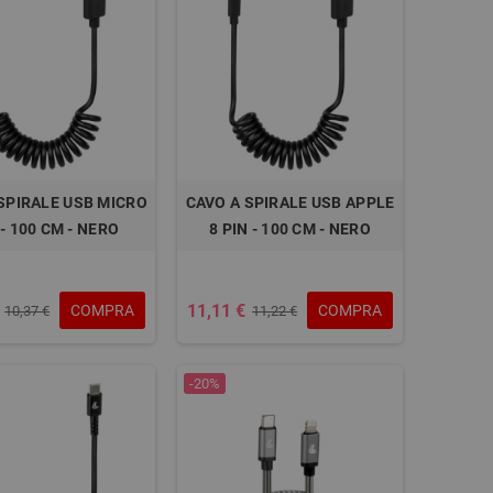
SPIRALE USB MICRO
CAVO A SPIRALE USB APPLE
- 100 CM - NERO
8 PIN - 100 CM - NERO
11,11 €
COMPRA
COMPRA
10,37 €
11,22 €
-20%