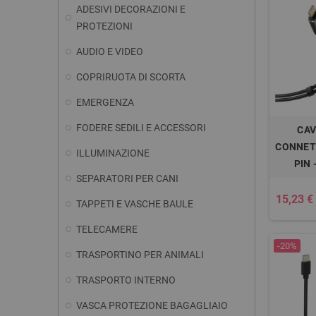
ADESIVI DECORAZIONI E
PROTEZIONI
AUDIO E VIDEO
COPRIRUOTA DI SCORTA
EMERGENZA
FODERE SEDILI E ACCESSORI
CAV
CONNETT
ILLUMINAZIONE
PIN 
SEPARATORI PER CANI
15,23 €
TAPPETI E VASCHE BAULE
TELECAMERE
-20%
TRASPORTINO PER ANIMALI
TRASPORTO INTERNO
VASCA PROTEZIONE BAGAGLIAIO