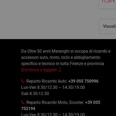
11,35 €
Visuali
Da Oltre 50 anni Maranghi si occupa di ricambi e
accessori auto, moto, ciclo e abbigliamento
specifico e tecnico in tutta Firenze e provincia
[Continua a leggere...]
Reparto Ricambi Auto:
+39 055 750996
Lun-Ven 8.30/12.30 – 14.30/19.00
Sab 8.30-12.30
Reparto Ricambi Moto, Scooter:
+39 055
752194
Lun-Ven 8.30/12.30 – 14.30/19.00