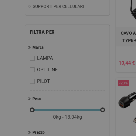
SUPPORTI PER CELLULARI
FILTRA PER
CAVO A
TYPE-C
Marca
LAMPA
10,44 €
OPTILINE
PILOT
-20%
Peso
0kg - 18.04kg
Prezzo