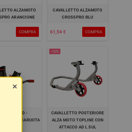
LETTO ALZAMOTO
CAVALLETTO ALZAMOTO
SPRO ARANCIONE
CROSSPRO BLU
61,54 €
COMPRA
COMPRA
-10%
×
TEADYSTAND -
CAVALLETTO POSTERIORE
ETTO BLOCCARUOTA
ALZA MOTO TOPLINE CON
PER MOTO
ATTACCO AD L SUL