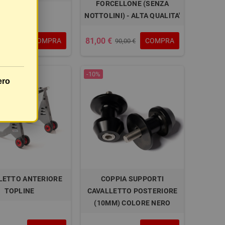
FORCELLONE (SENZA
NOTTOLINI) - ALTA QUALITA'
€
81,00 €
COMPRA
COMPRA
90,00 €
-10%
ero
LETTO ANTERIORE
COPPIA SUPPORTI
TOPLINE
CAVALLETTO POSTERIORE
(10MM) COLORE NERO