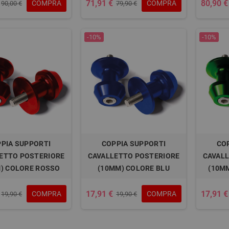
71,91 €
80,90 €
COMPRA
COMPRA
90,00 €
79,90 €
-10%
-10%
PIA SUPPORTI
COPPIA SUPPORTI
CO
ETTO POSTERIORE
CAVALLETTO POSTERIORE
CAVALL
) COLORE ROSSO
(10MM) COLORE BLU
(10M
17,91 €
17,91 €
COMPRA
COMPRA
19,90 €
19,90 €