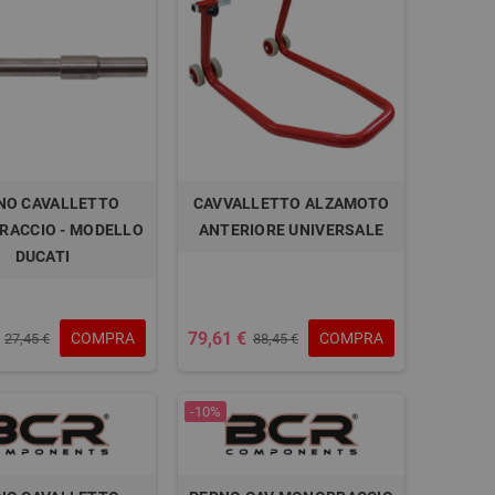
NO CAVALLETTO
CAVVALLETTO ALZAMOTO
ACCIO - MODELLO
ANTERIORE UNIVERSALE
DUCATI
79,61 €
COMPRA
COMPRA
27,45 €
88,45 €
-10%