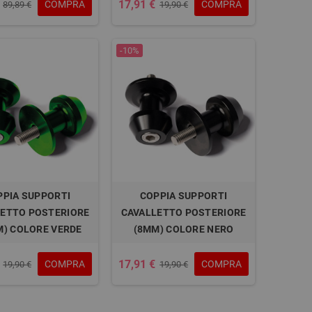
17,91 €
COMPRA
COMPRA
89,89 €
19,90 €
-10%
PPIA SUPPORTI
COPPIA SUPPORTI
ETTO POSTERIORE
CAVALLETTO POSTERIORE
M) COLORE VERDE
(8MM) COLORE NERO
17,91 €
COMPRA
COMPRA
19,90 €
19,90 €