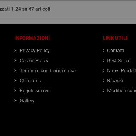
zzati 1-24 su 47 articoli
INFORMAZIONI
LINK UTILI
Privacy Policy
Contatti
Cookie Policy
Best Seller
Termini e condizioni d'uso
Nuovi Prodott
Chi siamo
Ribassi
Regole sui resi
Modifica con
Gallery