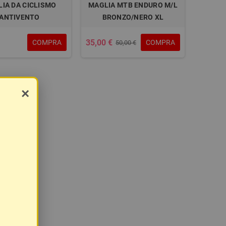
IA DA CICLISMO
MAGLIA MTB ENDURO M/L
ANTIVENTO
BRONZO/NERO XL
35,00 €
COMPRA
COMPRA
50,00 €
×