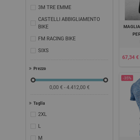
3M TRE EMME
CASTELLI ABBIGLIAMENTO
BIKE
MAGLIA
PE
FM RACING BIKE
SIXS
67,34 €
Prezzo
-35%
0,00 € - 4.412,00 €
Taglia
2XL
L
M