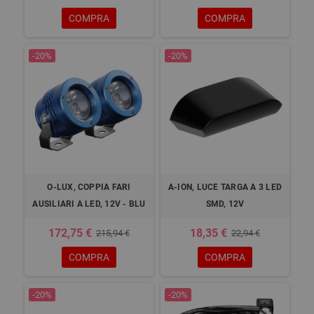
COMPRA
COMPRA
-20%
-20%
O-LUX, COPPIA FARI
A-ION, LUCE TARGA A 3 LED
AUSILIARI A LED, 12V - BLU
SMD, 12V
172,75 €
18,35 €
215,94 €
22,94 €
COMPRA
COMPRA
-20%
-20%