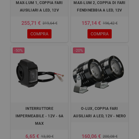
MAX-LUM 1, COPPIA FARI
MAX-LUM 2, COPPIA DI FARI
AUSILIARI A LED, 12V
FENDINEBBIA A LED, 12V
255,71 €
157,14 €
319,64 €
196,42 €
COMPRA
COMPRA
-50%
-20%
INTERRUTTORE
O-LUX, COPPIA FARI
IMPERMEABILE - 12V - 6A
AUSILIARI A LED, 12V - NERO
MAX
6,65 €
160,06 €
13,30 €
200,08 €