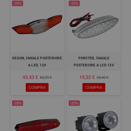
-20%
-20%
DEDON, FANALE POSTERIORE
PORSTER, FANALE
A LED, 12V
POSTERIORE A LED 12V
43,43 €
19,52 €
54,29 €
24,40 €
COMPRA
COMPRA
-20%
-20%