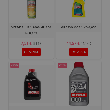
VERDE PLUS 1:1000 ML 250
GRASSO MOS 2 KG 0,850
kg.0,207
7,51 €
14,57 €
8,34 €
17,14 €
COMPRA
COMPRA
-20%
-25%