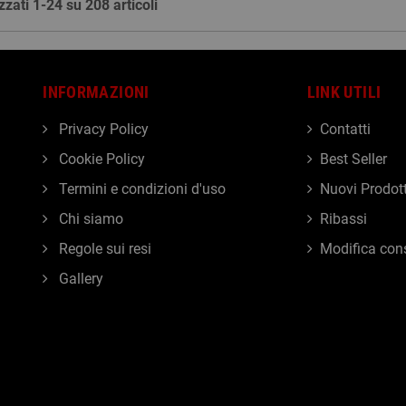
zzati 1-24 su 208 articoli
INFORMAZIONI
LINK UTILI
Privacy Policy
Contatti
Cookie Policy
Best Seller
Termini e condizioni d'uso
Nuovi Prodott
Chi siamo
Ribassi
Regole sui resi
Modifica con
Gallery