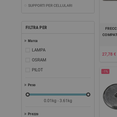
SUPPORTI PER CELLULARI
FILTRA PER
FRECC
COMPATI
Marca
LAMPA
27,78 €
OSRAM
PILOT
-1%
Peso
0.01kg - 3.61kg
Prezzo