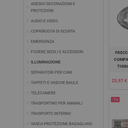
ADESIVI DECORAZIONI E
PROTEZIONI
AUDIO E VIDEO
COPRIRUOTA DI SCORTA
EMERGENZA
FODERE SEDILI E ACCESSORI
FRECC
COMPAT
ILLUMINAZIONE
TIGRA
SEPARATORI PER CANI
25,97 €
TAPPETI E VASCHE BAULE
TELECAMERE
-1%
TRASPORTINO PER ANIMALI
TRASPORTO INTERNO
VASCA PROTEZIONE BAGAGLIAIO