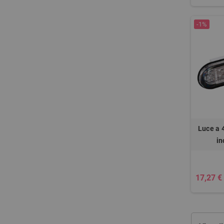
-1%
Luce a 
in
17,27 €