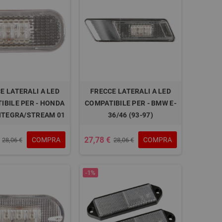
E LATERALI A LED
FRECCE LATERALI A LED
IBILE PER - HONDA
COMPATIBILE PER - BMW E-
INTEGRA/STREAM 01
36/46 (93-97)
27,78 €
COMPRA
COMPRA
28,06 €
28,06 €
-1%