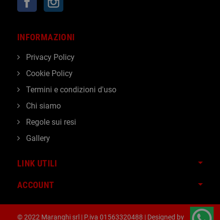
INFORMAZIONI
Privacy Policy
Cookie Policy
Termini e condizioni d'uso
Chi siamo
Regole sui resi
Gallery
LINK UTILI
ACCOUNT
© 2022 Maranghi srl | P.iva 01563320488 | Designed by