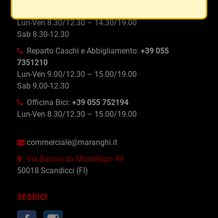
Reparto Ricambi Moto, Scooter:
+39 055 752194
Lun-Ven 8.30/12.30 – 14.30/19.00
Sab 8.30-12.30
Reparto Caschi e Abbigliamento:
+39 055
7351210
Lun-Ven 9.00/12.30 – 15.00/19.00
Sab 9.00-12.30
Officina Bici:
+39 055 752194
Lun-Ven 8.30/12.30 – 15.00/19.00
commerciale@maranghi.it
Via Baccio da Montelupo 49
50018 Scandicci (FI)
SEGUICI
Facebook
Instagram