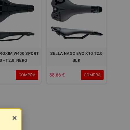
PROXIM W400 SPORT
SELLA NAGO EVO X10 T2.0
3 - T2.0, NERO
BLK
88,66 €
COMPRA
COMPRA
×