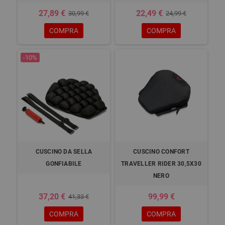
27,89 €
22,49 €
30,99 €
24,99 €
COMPRA
COMPRA
-10%
CUSCINO DA SELLA
CUSCINO CONFORT
GONFIABILE
TRAVELLER RIDER 30,5X30
NERO
37,20 €
99,99 €
41,33 €
COMPRA
COMPRA