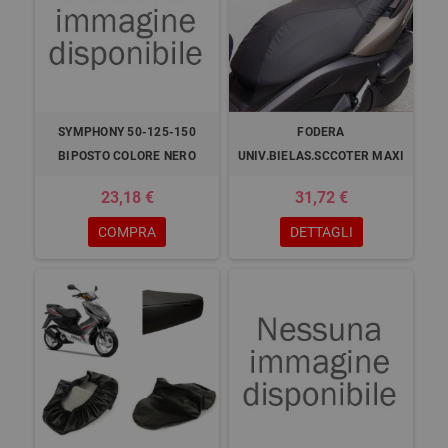
SYMPHONY 50-125-150
FODERA
BIPOSTO COLORE NERO
UNIV.BIELAS.SCCOTER MAXI
23,18 €
31,72 €
COMPRA
DETTAGLI