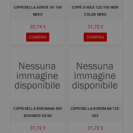
COPRISELLA AEROX 50-100
COPR.X-MAX 125/150 NEW
NERO
COLOR NERO
20,74 €
31,72 €
COMPRA
COMPRA
COPRISELLA BURGMAN 400
COPRISELLA BURGMAN 125-
BUSINESS 03/06
200
31,72 €
31,72 €