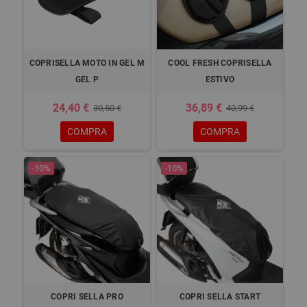
COPRISELLA MOTO IN GEL M
COOL FRESH COPRISELLA
GEL P
ESTIVO
24,40 €
36,89 €
30,50 €
40,99 €
COMPRA
COMPRA
-10%
-10%
COPRI SELLA PRO
COPRI SELLA START