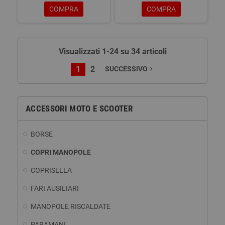
COMPRA
COMPRA
Visualizzati 1-24 su 34 articoli
1
2
SUCCESSIVO
navigate_next
ACCESSORI MOTO E SCOOTER
BORSE
COPRI MANOPOLE
COPRISELLA
FARI AUSILIARI
MANOPOLE RISCALDATE
PARAMANI