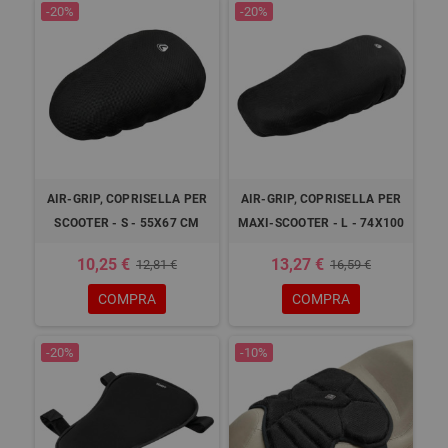
-20%
-20%
AIR-GRIP, COPRISELLA PER
AIR-GRIP, COPRISELLA PER
SCOOTER - S - 55X67 CM
MAXI-SCOOTER - L - 74X100
10,25 €
13,27 €
12,81 €
16,59 €
COMPRA
COMPRA
-20%
-10%