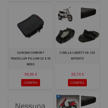
CUSCINO CONFORT
C/SELLA LIBERTY 50-125
TRAVELLER PILLION 22 X 30
BIPOSTO
NERO
90,00 €
20,74 €
COMPRA
COMPRA