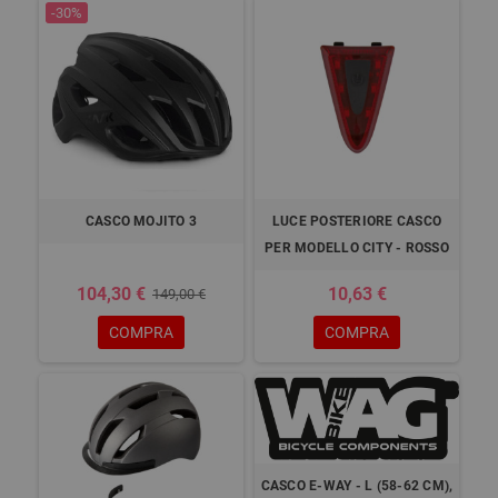
-30%
CASCO MOJITO 3
LUCE POSTERIORE CASCO
PER MODELLO CITY - ROSSO
104,30 €
10,63 €
149,00 €
COMPRA
COMPRA
CASCO E-WAY - L (58-62 CM),