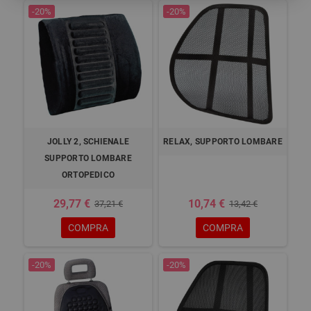
-20%
-20%
JOLLY 2, SCHIENALE
RELAX, SUPPORTO LOMBARE
SUPPORTO LOMBARE
ORTOPEDICO
29,77 €
10,74 €
37,21 €
13,42 €
COMPRA
COMPRA
-20%
-20%