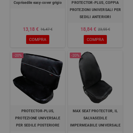
Coprisedile easy-cover grigio
PROTECTOR-PLUS, COPPIA
PROTEZIONI UNIVERSALI PER
SEDILI ANTERIORI
13,18 €
18,84 €
16,47 €
23,55 €
COMPRA
COMPRA
-20%
-20%
PROTECTOR-PLUS,
MAX SEAT PROTECTOR, IL
PROTEZIONE UNIVERSALE
SALVASEDILE
PER SEDILE POSTERIORE
IMPERMEABILE UNIVERSALE