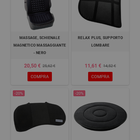
MASSAGE, SCHIENALE
RELAX PLUS, SUPPORTO
MAGNETICO MASSAGGIANTE
LOMBARE
- NERO
20,50 €
11,61 €
25,62 €
14,52 €
COMPRA
COMPRA
-20%
-20%