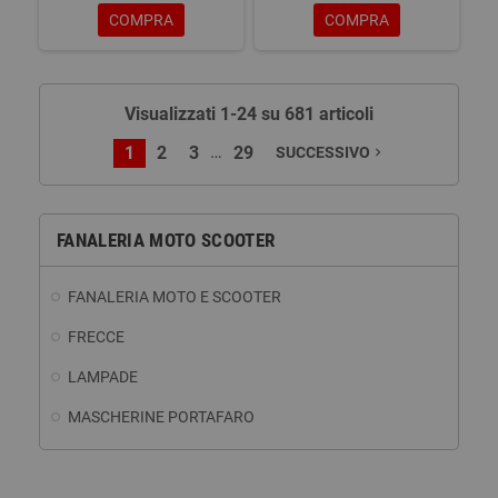
COMPRA
COMPRA
Visualizzati 1-24 su 681 articoli
…
1
2
3
29
SUCCESSIVO
navigate_next
FANALERIA MOTO SCOOTER
FANALERIA MOTO E SCOOTER
FRECCE
LAMPADE
MASCHERINE PORTAFARO