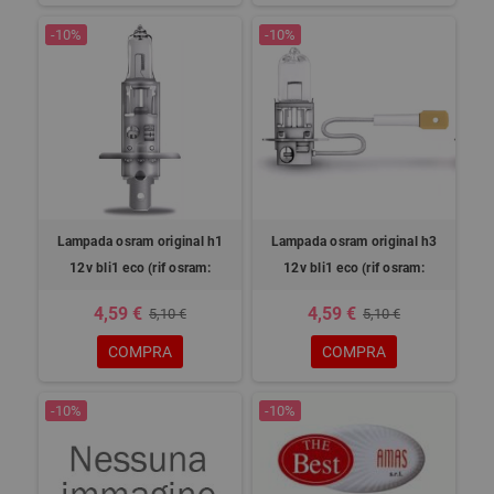
-10%
-10%
Lampada osram original h1
Lampada osram original h3
12v bli1 eco (rif osram:
12v bli1 eco (rif osram:
4,59 €
4,59 €
5,10 €
5,10 €
COMPRA
COMPRA
-10%
-10%