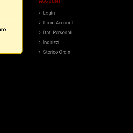
ACCOUNT
Login
Il mio Account
ero
i
Dati Personali
Indirizzi
sensi
Storico Ordini